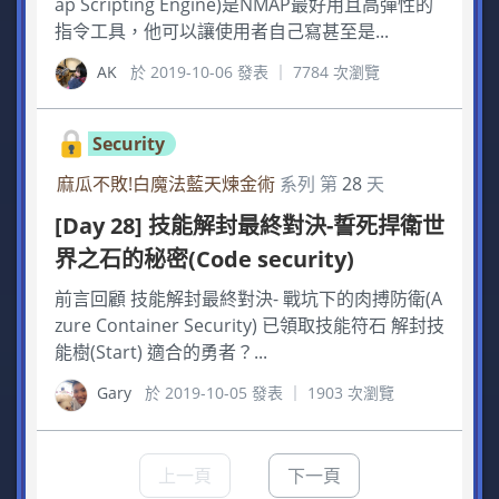
ap Scripting Engine)是NMAP最好用且高彈性的
指令工具，他可以讓使用者自己寫甚至是...
AK
於 2019-10-06 發表 ｜ 7784 次瀏覽
Security
麻瓜不敗!白魔法藍天煉金術
系列 第
28
天
[Day 28] 技能解封最終對決-誓死捍衛世
界之石的秘密(Code security)
前言回顧 技能解封最終對決- 戰坑下的肉搏防衛(A
zure Container Security) 已領取技能符石 解封技
能樹(Start) 適合的勇者？...
Gary
於 2019-10-05 發表 ｜ 1903 次瀏覽
上一頁
下一頁