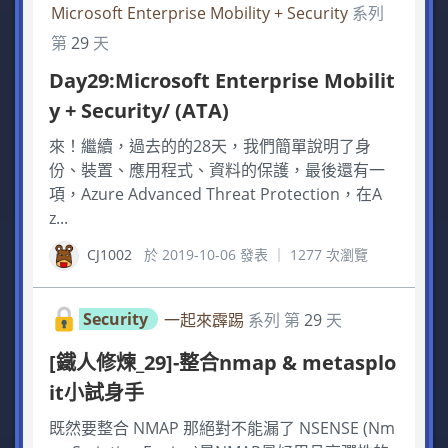
Microsoft Enterprise Mobility + Security
系列
第
29
天
Day29:Microsoft Enterprise Mobilit
y + Security/ (ATA)
來！繼續，過去的的28天，我們簡單說明了身
份、裝置、應用程式、資料的保護，最後還有一
項，Azure Advanced Threat Protection，在A
z...
CJ1002
於 2019-10-06 發表 ｜ 1277 次瀏覽
Security
一起來霹踢
系列 第
29
天
[鐵人修煉_29]-整合nmap & metasplo
it小試身手
既然要整合 NMAP 那絕對不能漏了 NSENSE (Nm