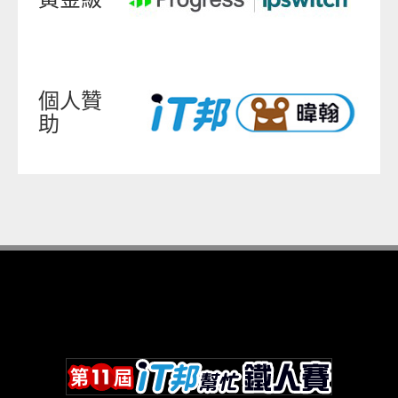
個人贊
助