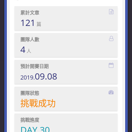
累計文章
121
篇
團隊人數
4
人
預計開賽日期
09.08
2019.
團隊狀態
挑戰成功
挑戰進度
DAY 30