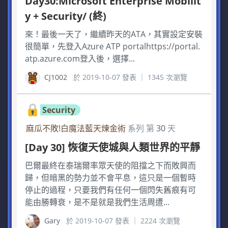
Day30:Microsoft Enterprise Mobilit
y + Security/ (終)
來！最後一天了，繼續昨天的ATA，其實設定安裝
很簡單，先登入Azure ATP portalhttps://portal.
atp.azure.com登入後，選擇...
CJ1002
於 2019-10-07 發表 ｜ 1345 次瀏覽
Security
麻瓜不敗!白魔法藍天煉金術
系列 第
30
天
[Day 30] 恢復天使城與人類世界的平靜
巴爾最終在泰瑞爾率眾天使的阻擋之下而敗興而
歸，但暗黑的勢力並不會平息，這只是一個暫時
停止的過程，只要我們有任何一個閃失舊痕有可
能由勝轉衰，是不是就是我們生活周遭...
Gary
於 2019-10-07 發表 ｜ 2224 次瀏覽