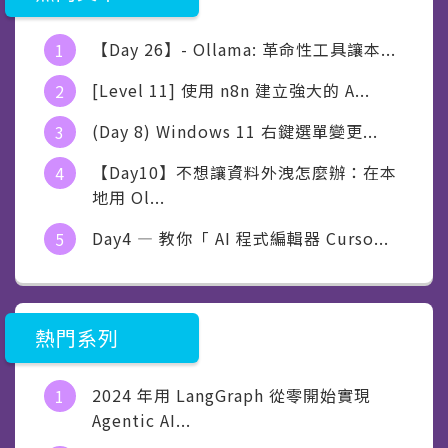
【Day 26】- Ollama: 革命性工具讓本...
[Level 11] 使用 n8n 建立強大的 A...
(Day 8) Windows 11 右鍵選單變更...
【Day10】不想讓資料外洩怎麼辦：在本
地用 Ol...
Day4 — 教你「 AI 程式編輯器 Curso...
熱門系列
2024 年用 LangGraph 從零開始實現
Agentic AI...