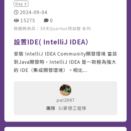
Day
3
2024-09-04
15275
0
微服務奇兵：30天Quarkus特訓營
系列
設置IDE( IntelliJ IDEA）
安裝 IntelliJ IDEA Community開發環境 當談
到Java開發時，IntelliJ IDEA 是一款極為強大
的 IDE（集成開發環境）。相比...
pal2097
團隊
SI夢想工程隊