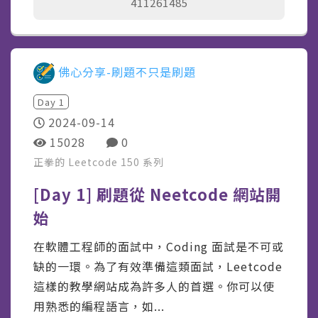
411261485
佛心分享-刷題不只是刷題
Day
1
2024-09-14
15028
0
正拳的 Leetcode 150
系列
[Day 1] 刷題從 Neetcode 網站開
始
在軟體工程師的面試中，Coding 面試是不可或
缺的一環。為了有效準備這類面試，Leetcode
這樣的教學網站成為許多人的首選。你可以使
用熟悉的編程語言，如...