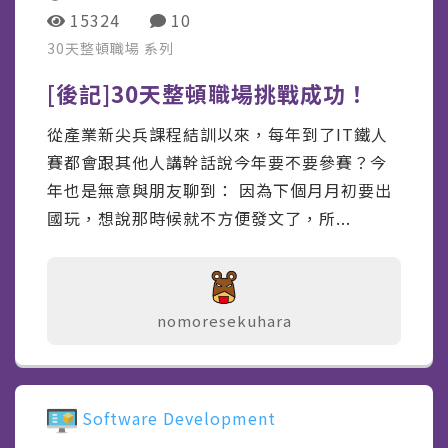
15324
10
30天整頓職場
系列
[後記]30天整頓職場挑戰成功！
從產業新尖兵課程結訓以來，每年到了IT鐵人
賽都會跟其他人講幹話說今年要不要參賽？今
年也是無意與朋友聊到： 因為下個月月初要出
國玩，想說那時候就不方便發文了，所...
nomoresekuhara
Software Development