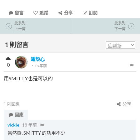
留言
追蹤
分享
訂閱
此系列
此系列
上一篇
下一篇
1
則留言
鐵殼心
0
．
18 年前
用SMITTY也是可以的
1
則回應
分享
回應
vickie
18 年前
當然囉, SMITTY 的功用不少