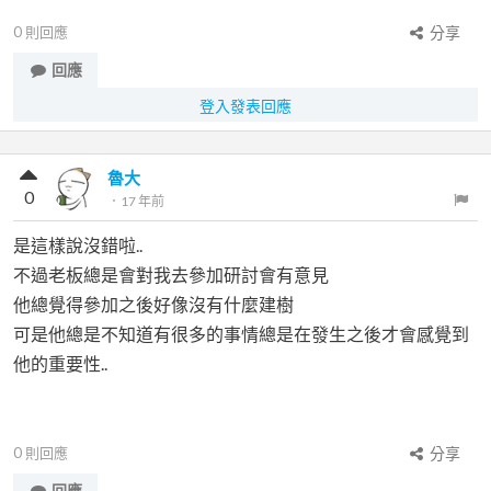
0
則回應
分享
回應
登入發表回應
魯大
0
．
17 年前
是這樣說沒錯啦..
不過老板總是會對我去參加研討會有意見
他總覺得參加之後好像沒有什麼建樹
可是他總是不知道有很多的事情總是在發生之後才會感覺到
他的重要性..
0
則回應
分享
回應