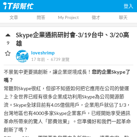
登入
文章
問答
My Project
徵才
聊天
Skype企業通訊研討會-3/19台中、3/20高
9
雄
loveshrimp
17 年前
‧
6739
瀏覽
不景氣中更要搞創新，讓企業逆境成長！
您的企業Skype了
嗎？
常聽到Skype很紅，但卻不知道如何把它應用在公司的營運
上？全世界已經有很多企業成功利用Skype為公司開源節
流。Skype全球目前有4.05億個用戶，企業用戶就佔了1/3，
台灣地區也有4000多家Skype企業客戶，已經開始享受通訊
革命所帶來的驚人「節費效果」。您準備好和我們一起革命
創新了嗎？