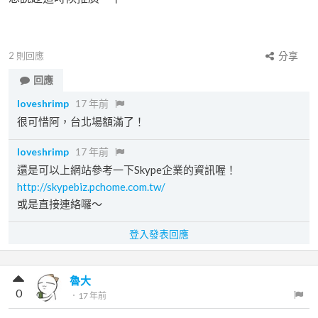
2
則回應
分享
回應
loveshrimp
17 年前
很可惜阿，台北場額滿了！
loveshrimp
17 年前
還是可以上網站參考一下Skype企業的資訊喔！
http://skypebiz.pchome.com.tw/
或是直接連絡囉～
登入發表回應
魯大
0
．
17 年前