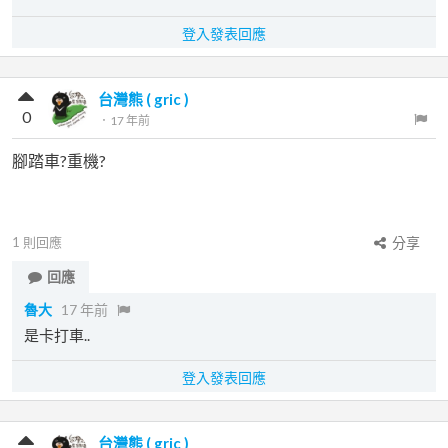
登入發表回應
台灣熊 ( gric )
0
．
17 年前
腳踏車?重機?
1
則回應
分享
回應
魯大
17 年前
是卡打車..
登入發表回應
台灣熊 ( gric )