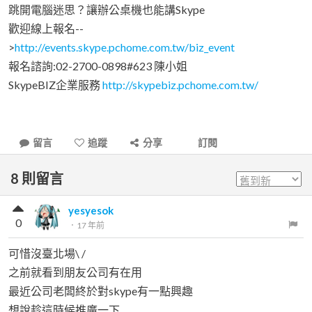
跳開電腦迷思？讓辦公桌機也能講Skype
歡迎線上報名--
>
http://events.skype.pchome.com.tw/biz_event
報名諮詢:02-2700-0898#623 陳小姐
SkypeBIZ企業服務
http://skypebiz.pchome.com.tw/
留言
追蹤
分享
訂閱
8
則留言
yesyesok
0
．
17 年前
可惜沒臺北場\ /
之前就看到朋友公司有在用
最近公司老闆終於對skype有一點興趣
想說趁這時候推廣一下