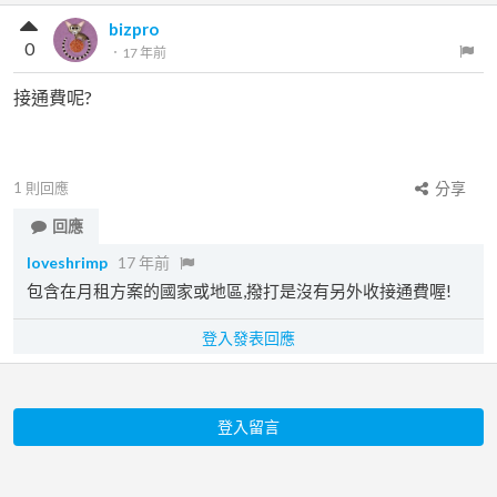
bizpro
0
．
17 年前
接通費呢?
1
則回應
分享
回應
loveshrimp
17 年前
包含在月租方案的國家或地區,撥打是沒有另外收接通費喔!
登入發表回應
登入留言