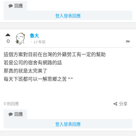
回應
登入發表回應
魯大
0
．
17 年前
這個方案對目前在台灣的外籍勞工有一定的幫助
若是公司的宿舍有網路的話
那真的就是太完美了
每天下班都可以一解思鄉之苦 ^^
0
則回應
分享
回應
登入發表回應