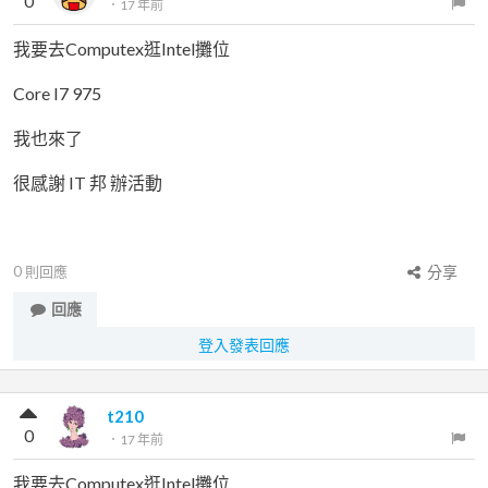
0
．
17 年前
我要去Computex逛Intel攤位
Core I7 975
我也來了
很感謝 IT 邦 辦活動
0
則回應
分享
回應
登入發表回應
t210
0
．
17 年前
我要去Computex逛Intel攤位