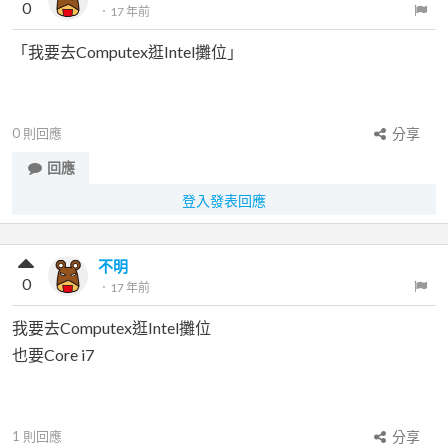
0
．
17 年前
「我要去Computex逛Intel攤位」
0
則回應
分享
回應
登入發表回應
不明
0
．
17 年前
我要去Computex逛Intel攤位
也要Core i7
1
則回應
分享