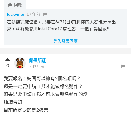
回應
luckymei
17 年前
在參觀完攤位後，只要在6/21(日)前將你的大發現分享出
來，就有機會將Intel Core i7 處理器「一個」帶回家!!
登入發表回應
傑盡所能
0
．
17 年前
我要報名，請問可以擁有2個名額嗎？
還是一定要申請IT邦才能做報名動作？
如果是要申請IT邦才可以做報名動作的話
煩請告知
目前確定要的是2張票