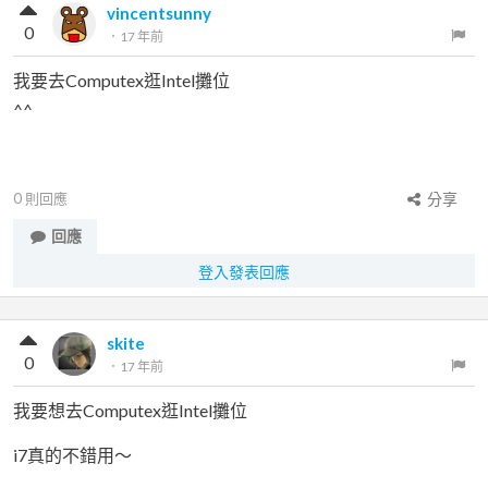
vincentsunny
0
．
17 年前
我要去Computex逛Intel攤位
^^
0
則回應
分享
回應
登入發表回應
skite
0
．
17 年前
我要想去Computex逛Intel攤位
i7真的不錯用～