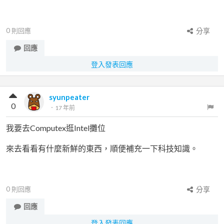
0
則回應
分享
回應
登入發表回應
syunpeater
0
．
17 年前
我要去Computex逛Intel攤位
來去看看有什麼新鮮的東西，順便補充一下科技知識。
0
則回應
分享
回應
登入發表回應