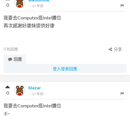
0
．
17 年前
我要去Computex逛Intel攤位
再次感謝好康妹提供好康
0
則回應
分享
回應
登入發表回應
blazar
0
．
17 年前
我要去Computex逛Intel攤位
:E~