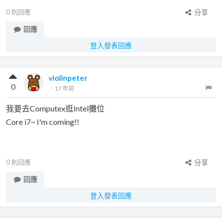
0
則回應
分享
回應
登入發表回應
violinpeter
0
．
17 年前
我要去Computex逛Intel攤位
Core i7~ I'm coming!!
0
則回應
分享
回應
登入發表回應