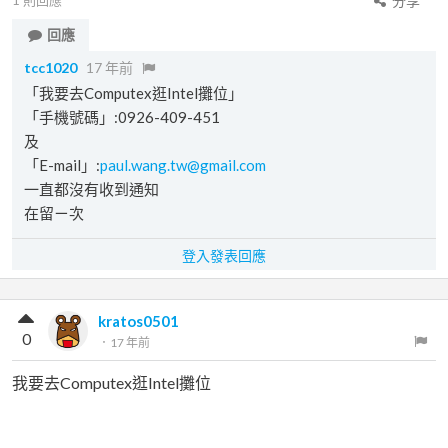
1
則回應
分享
回應
tcc1020
17 年前
「我要去Computex逛Intel攤位」
「手機號碼」:0926-409-451
及
「E-mail」:
paul.wang.tw@gmail.com
一直都沒有收到通知
在留ㄧ次
登入發表回應
kratos0501
0
．
17 年前
我要去Computex逛Intel攤位