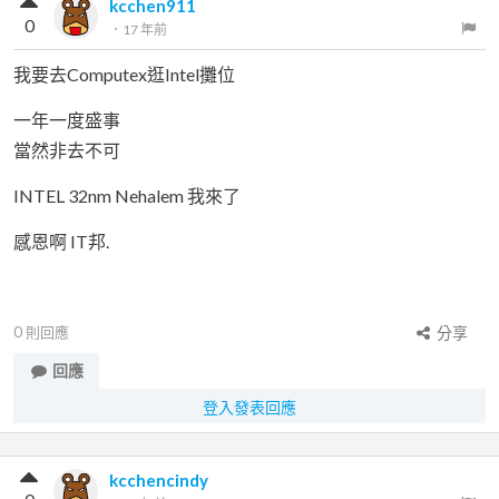
kcchen911
0
．
17 年前
我要去Computex逛Intel攤位
一年一度盛事
當然非去不可
INTEL 32nm Nehalem 我來了
感恩啊 IT邦.
0
則回應
分享
回應
登入發表回應
kcchencindy