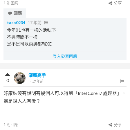
1
則回應
分享
回應
taco0234
17 年前
今年01也有一樣的活動耶
不過時間不一樣
是不是可以兩邊都報XD
登入發表回應
灌籃高手
0
．
17 年前
好康妹沒有說明有幾個人可以得到「Intel Core i7 處理器」，
還是說人人有獎？
1
則回應
分享