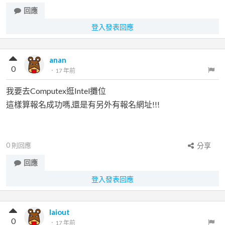
回應
登入發表回應
anan
0
．
17 年前
我要去Computex逛Intel攤位
這樣算報名成功嗎,還是有另外有報名網址!!!
0
則回應
分享
回應
登入發表回應
laiout
0
．
17 年前