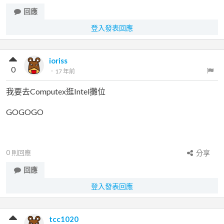
回應
登入發表回應
ioriss
0
．
17 年前
我要去Computex逛Intel攤位
GOGOGO
0
則回應
分享
回應
登入發表回應
tcc1020