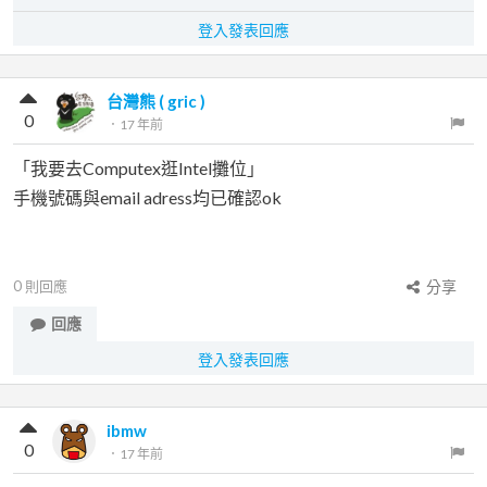
登入發表回應
台灣熊 ( gric )
0
．
17 年前
「我要去Computex逛Intel攤位」
手機號碼與email adress均已確認ok
0
則回應
分享
回應
登入發表回應
ibmw
0
．
17 年前