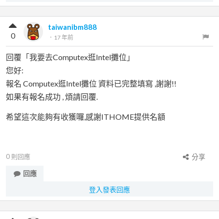
taiwanibm888
0
．
17 年前
回覆「我要去Computex逛Intel攤位」
您好:
報名 Computex逛Intel攤位 資料已完整填寫 ,謝謝!!
如果有報名成功 , 煩請回覆.
希望這次能夠有收獲囉,感謝ITHOME提供名額
0
則回應
分享
回應
登入發表回應