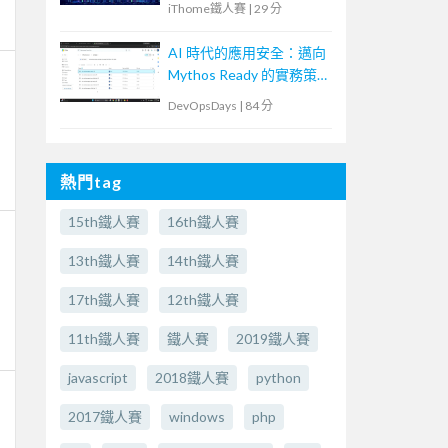
iThome鐵人賽
|
29 分
AI 時代的應用安全：邁向
Mythos Ready 的實務策
略
DevOpsDays
|
84 分
熱門tag
15th鐵人賽
16th鐵人賽
13th鐵人賽
14th鐵人賽
17th鐵人賽
12th鐵人賽
11th鐵人賽
鐵人賽
2019鐵人賽
javascript
2018鐵人賽
python
2017鐵人賽
windows
php