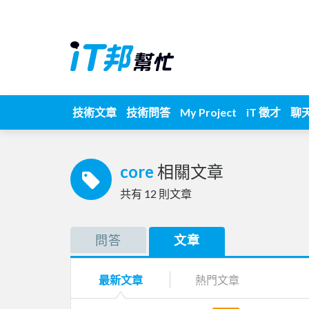
技術文章
技術問答
My Project
iT 徵才
聊
core
相關文章
共有
12
則文章
問答
文章
最新文章
熱門文章