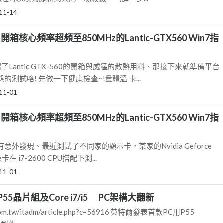
11-14
箱核心頻率超頻至850MHz的Lantic-GTX560 Win7指
了Lantic GTX-560的開箱與威猛的散熱用料、那接下來就準備平台
測試咯! 先做一下健康檢查~!量體溫 卡...
11-01
箱核心頻率超頻至850MHz的Lantic-GTX560 Win7指
外發現、最近測試了不同家的顯示卡，某家的Nvidia Geforce
顯卡在 i7-2600 CPU搭配下測...
11-01
5晶片組及Core i7/i5 PC架構大翻新
e.com.tw/itadm/article.php?c=56916 英特爾發表首款PC用P55