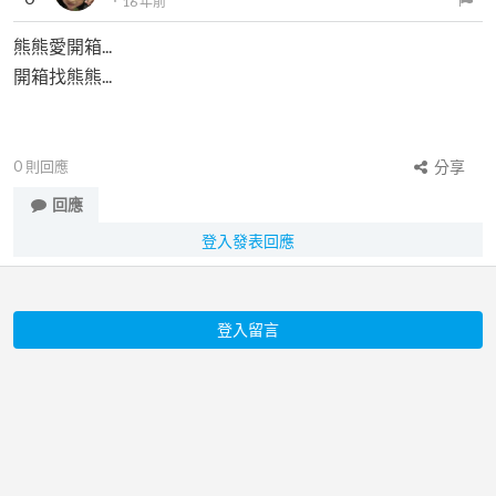
．
16 年前
熊熊愛開箱...
開箱找熊熊...
0
則回應
分享
回應
登入發表回應
登入留言