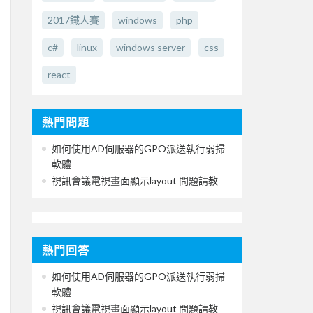
2017鐵人賽
windows
php
c#
linux
windows server
css
react
熱門問題
如何使用AD伺服器的GPO派送執行弱掃
軟體
視訊會議電視畫面顯示layout 問題請教
熱門回答
如何使用AD伺服器的GPO派送執行弱掃
軟體
視訊會議電視畫面顯示layout 問題請教