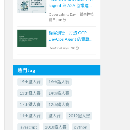
kagent 與 A2A 協議建構
下一代觀察性平台
Observability Day 可觀察性技
術日
|
38 分
從寫到管：打造 GCP
DevOps Agent 的實戰紀
錄
DevOpsDays
|
30 分
熱門tag
15th鐵人賽
16th鐵人賽
13th鐵人賽
14th鐵人賽
17th鐵人賽
12th鐵人賽
11th鐵人賽
鐵人賽
2019鐵人賽
javascript
2018鐵人賽
python