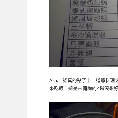
Asuak 認真的點了十二道蝦
來吃飯，還是來備詢的? 還沒想