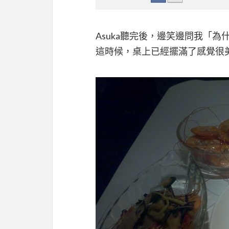
Asuka聽完後，邊笑邊問我「
這時候，桌上已經擺滿了感覺很