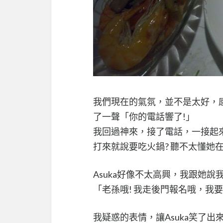
我們現在的氣氛，並不是太好，感
了一聲「你的電話響了!」
我回過神來，接了電話，一接起來
打來就說要吃火鍋? 聽不太懂她
Asuka好像不太高興，我跟她說
「老孫哦! 我走後門報名哦，我要
我疑惑的表情，讓Asuka笑了