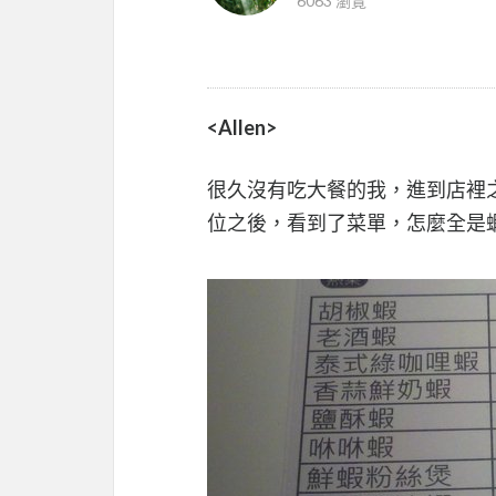
6063 瀏覽
<Allen>
很久沒有吃大餐的我，進到店裡
位之後，看到了菜單，怎麼全是蝦