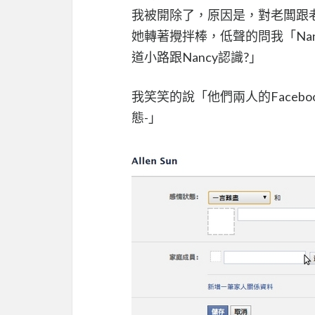
我被開除了，原因是，對老闆跟
她轉著攪拌棒，低聲的問我「Na
道小路跟Nancy認識?」
我笑笑的說「他們兩人的Facebo
態-」