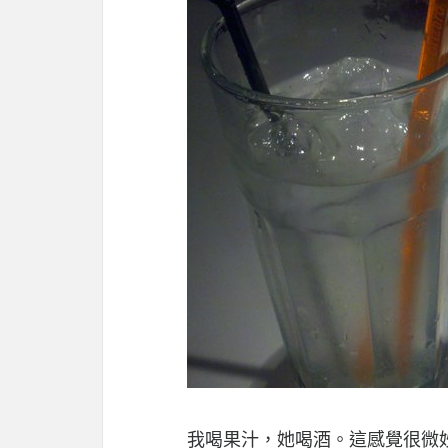
我喝果汁，她喝酒。這感覺很微妙