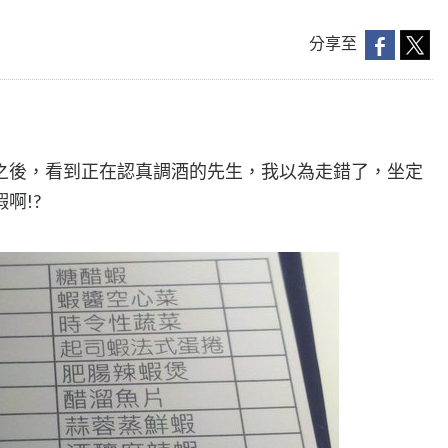
分享至
之後，看到正在認真調酒的先生，我以為走錯了，坐定
啊!?