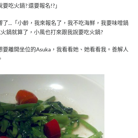
要吃火鍋? 還要報名!?」
了...「小齡，我來報名了，我不吃海鮮，我要味噌鍋
來說火鍋就算了，小風也打來跟我說要吃火鍋?
要離開坐位的Asuka，我看看她、她看看我。善解人
。