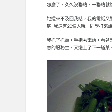
怎麼了，久久沒聯絡，一聯絡就說
她還來不及回我話，我的電話又響
底! 我這有20個人哦」同學打
我抓了抓頭，手指著電話，看著想
意的服務生，又送上了下一道菜