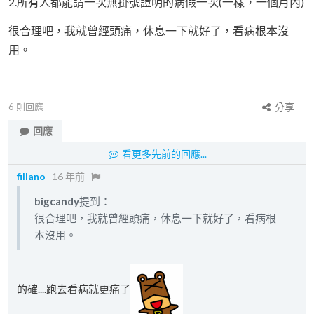
2.所有人都能請一次無掛號證明的病假一次(一樣，一個月內)
很合理吧，我就曾經頭痛，休息一下就好了，看病根本沒
用。
6
則回應
分享
回應
看更多先前的回應...
fillano
16 年前
bigcandy
提到：
很合理吧，我就曾經頭痛，休息一下就好了，看病根
本沒用。
的確....跑去看病就更痛了