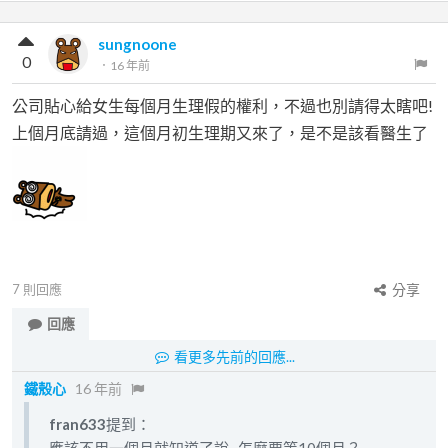
sungnoone
0
．
16 年前
公司貼心給女生每個月生理假的權利，不過也別請得太瞎吧!
上個月底請過，這個月初生理期又來了，是不是該看醫生了
7
則回應
分享
回應
看更多先前的回應...
鐵殼心
16 年前
fran633
提到：