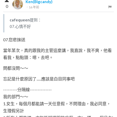
Ken(Bigcandy)
0
．
16 年前
cafequeen
提到：
07.心情不好
07.您悲抹送
當年某次，真的跟我的主管這麼講，我直說，我不爽，他看
看我，點點頭：嗯，去吧。
問都沒問～～
忘記是什麼原因了......應該是白目同事吧
---------分隔線--------------
我的部門～～
1.女生，每個月都能請一天任意假，不問理由，我必同意，
生理假另計