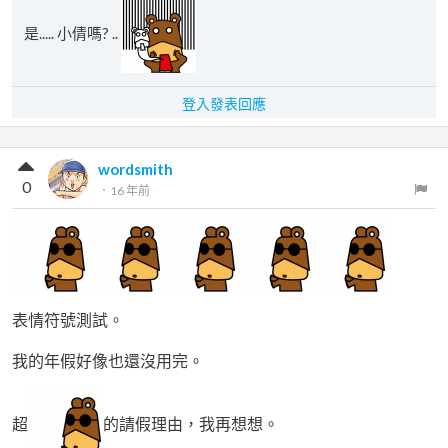
是..... 小倩嗎? ..
登入發表回應
wordsmith
0
．
16 年前
表情符號測試。
我的年假好像也還沒用完。
超
的請假理由，我再想想。