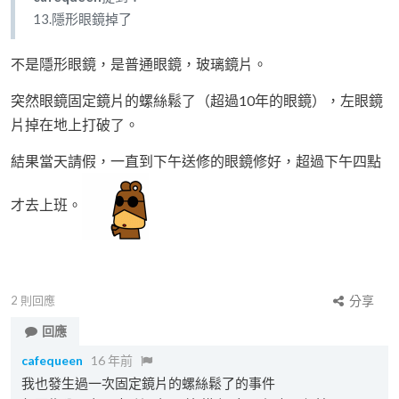
13.隱形眼鏡掉了
不是隱形眼鏡，是普通眼鏡，玻璃鏡片。
突然眼鏡固定鏡片的螺絲鬆了（超過10年的眼鏡），左眼鏡
片掉在地上打破了。
結果當天請假，一直到下午送修的眼鏡修好，超過下午四點
才去上班。
2
則回應
分享
回應
cafequeen
16 年前
我也發生過一次固定鏡片的螺絲鬆了的事件