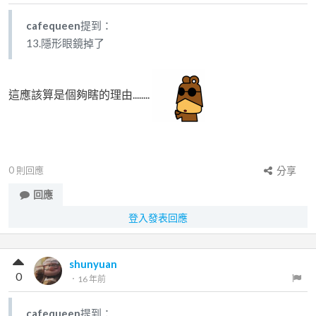
cafequeen
提到：
13.隱形眼鏡掉了
這應該算是個夠瞎的理由........
0
則回應
分享
回應
登入發表回應
shunyuan
0
．
16 年前
cafequeen
提到：