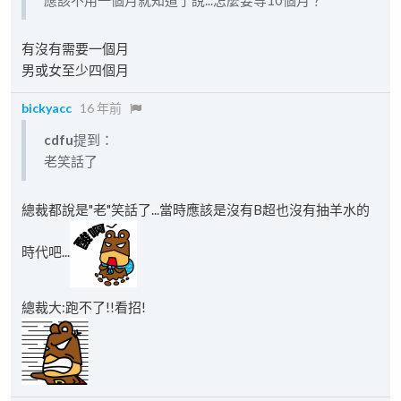
應該不用一個月就知道了說...怎麼要等10個月？
有沒有需要一個月
男或女至少四個月
bickyacc
16 年前
cdfu
提到：
老笑話了
總裁都說是"老"笑話了...當時應該是沒有B超也沒有抽羊水的
時代吧...
總裁大:跑不了!!看招!