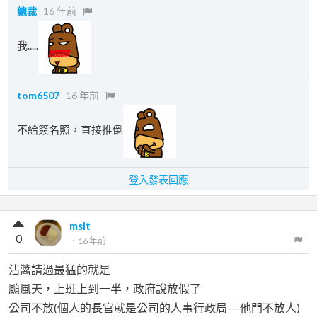
總裁
16 年前
我.....
tom6507
16 年前
不給簽名照，直接推倒
登入發表回應
msit
0
．
16 年前
沾醬請過最猛的就是
颱風天，上班上到一半，政府說放假了
公司不放(個人的長官就是公司的人事行政局---他門不放人)