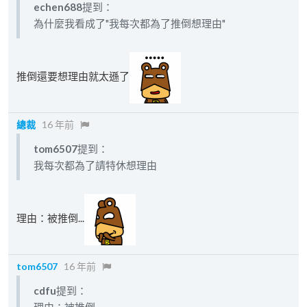
echen688
提到：
為什麼我看成了"我每次都為了推倒想理由"
推倒還要想理由就太遜了
總裁
16 年前
tom6507
提到：
我每次都為了請特休想理由
理由：被推倒...
tom6507
16 年前
cdfu
提到：