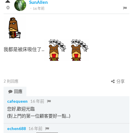
SunAllen
0
．
16 年前
我都是被床吸住了...
2
則回應
分享
回應
cafequeen
16 年前
您好,歡迎光臨
(對上門的第一位顧客要好一點...)
echen688
16 年前