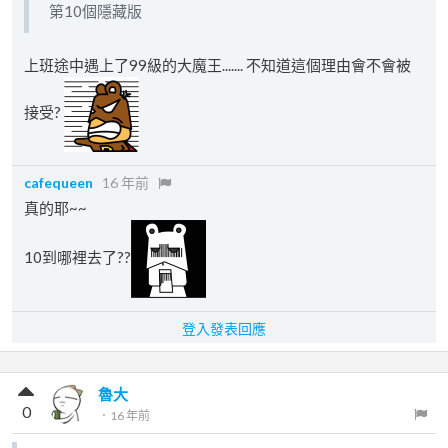
第10個隱藏版
上班途中遇上了99級的大魔王....... 不知道這個理由會不會被
接受?
cafequeen
16 年前
真的耶~~
10到哪裡去了??
登入發表回應
魯大
0
．
16 年前