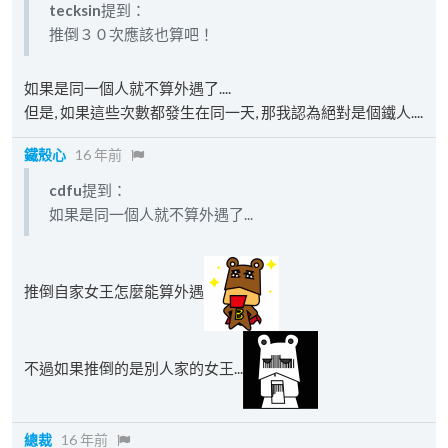
tecksin
提到：
推倒３０次應該也算吧！
如果是同一個人就不算外遇了....
但是, 如果這些次數都發生在同一天, 那我認為絕對是個鐵人....
鐵殼心
16 年前
cdfu
提到：
如果是同一個人就不算外遇了...
推倒自家女王怎麼能算外遇
不過如果推倒的是別人家的女王...
總裁
16 年前