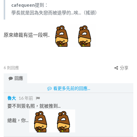
cafequeen
提到：
學長就是因為失戀而被退學的...唉...（搖頭）
原來總裁有這一段啊..
6
則回應
分享
回應
看更多先前的回應...
魯大
16 年前
要不到簽名照，就被推到...
總裁，你...