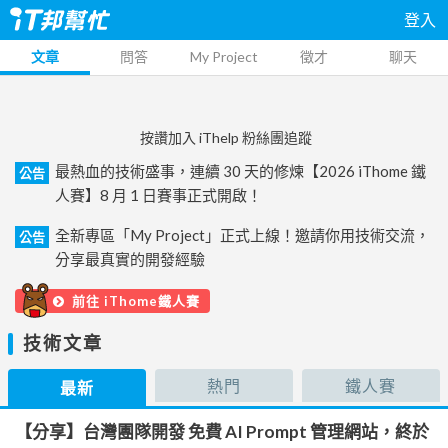
登入
文章
問答
My Project
徵才
聊天
按讚加入 iThelp 粉絲團追蹤
最熱血的技術盛事，連續 30 天的修煉【2026 iThome 鐵
公告
人賽】8 月 1 日賽事正式開啟！
全新專區「My Project」正式上線！邀請你用技術交流，
公告
分享最真實的開發經驗
前往 iThome鐵人賽
技術文章
熱門
鐵人賽
最新
【分享】台灣團隊開發 免費 AI Prompt 管理網站，終於