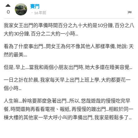
賽門
0
．
16 年前
我家女王出門的準備時間百分之九十大約是10分鐘, 百分之八
大約30分鐘, 百分之二大約一小時...
看為了什麼事出門...問女王為何不像其他人那樣準備, 她說: 天
然的最美....
但是, 早上....當我和兩個小朋友出門時, 她大多還在睡美容覺...
一日之計在於晨, 我家每天早上出門上班上學, 大約都要花一
個小時...
人生嘛....幹啥要那麼急著出門...所以, 悠哉遊哉的慢慢吃完早
餐, 時間還夠再看看電視、報紙, 再慢慢的踱出門...相較於同一
棟大樓的其他家一早大呼小叫的準備出門, 我家是輕鬆多了...