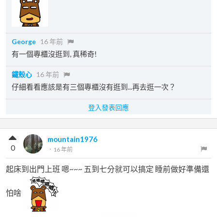
George
16 年前
有一個專櫃沒逛到, 真稀奇!
鐵殼心
16 年前
仔細看看應該是有三個專櫃沒有逛到...再去逛一次？
登入發表回應
mountain1976
0
．
16 年前
起床到出門上班 嗯~~~ 五到七分就可以搞定 睡前做好準備還
怕啥