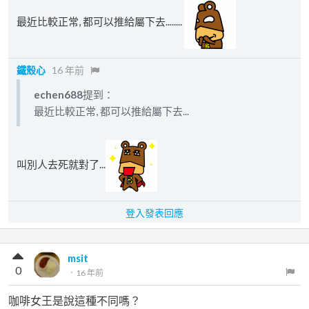
最近比較正常, 都可以推給屬下去........
鐵殼心
16 年前
echen688
提到：
最近比較正常, 都可以推給屬下去...
叫別人去死就對了...
登入發表回應
msit
0
．
16 年前
咖啡女王是說這種不同嗎？