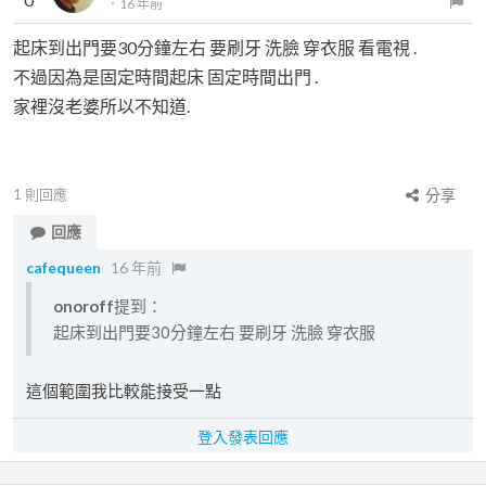
．
16 年前
起床到出門要30分鐘左右 要刷牙 洗臉 穿衣服 看電視 .
不過因為是固定時間起床 固定時間出門 .
家裡沒老婆所以不知道.
1
則回應
分享
回應
cafequeen
16 年前
onoroff
提到：
起床到出門要30分鐘左右 要刷牙 洗臉 穿衣服
這個範圍我比較能接受一點
登入發表回應