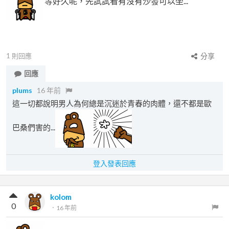
等好久呢，先試試看有沒有沙發可以坐...
1
則回應
分享
回應
plums
16 年前
這一切都說明男人為何總是沉迷於青春的肉體，還不都是歐
巴桑們害的...
登入發表回應
kolom
0
．
16 年前