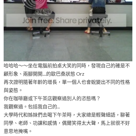
哈哈哈～～坐在電腦前拍桌大笑的同時，發現自己的確是不
顧形象、兩腳開開....的歐巴桑狀態 Orz
再次證明隨著年齡的增長，單一個人也會蛻變出不同的性格
與姿態。
你在咖啡廳或下午茶店觀察過別人的恣態嗎？
我觀察過。包括我自己的...
大學時代和姊妹們去喝下午茶時，大家總是輕聲細語，聊著
同學、老師、功課和感情，偶爾笑得太大聲，馬上就很不好
意思地掩嘴。