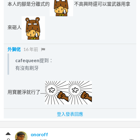
本人的腳是分離式的
不高興時還可以當武器用拿
來砸人
外獅佬
16 年前
cafequeen
提到：
有沒有刷牙
用寶麗淨就行了.....
登入發表回應
onoroff
0