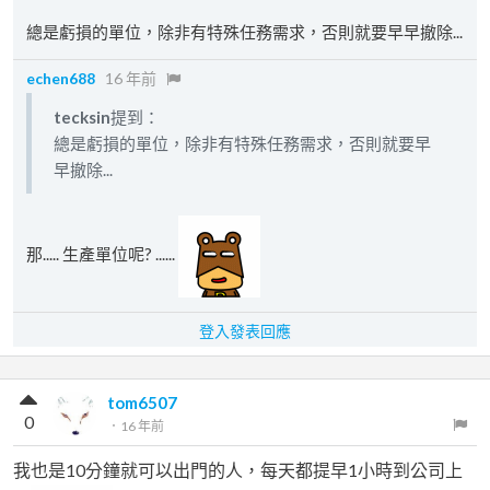
總是虧損的單位，除非有特殊任務需求，否則就要早早撤除...
echen688
16 年前
tecksin
提到：
總是虧損的單位，除非有特殊任務需求，否則就要早
早撤除...
那..... 生產單位呢? ......
登入發表回應
tom6507
0
．
16 年前
我也是10分鐘就可以出門的人，每天都提早1小時到公司上