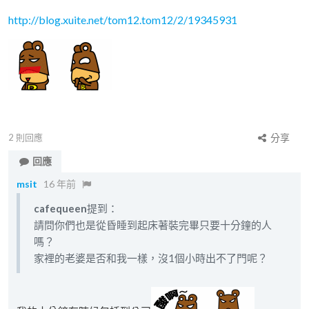
http://blog.xuite.net/tom12.tom12/2/19345931
2
則回應
分享
回應
msit
16 年前
cafequeen
提到：
請問你們也是從昏睡到起床著裝完畢只要十分鐘的人
嗎？
家裡的老婆是否和我一樣，沒1個小時出不了門呢？