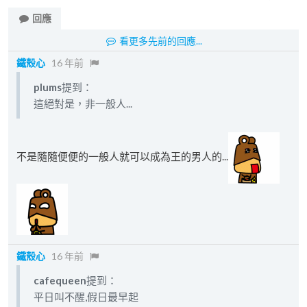
回應
看更多先前的回應...
鐵殼心
16 年前
plums
提到：
這絕對是，非一般人...
不是隨隨便便的一般人就可以成為王的男人的...
鐵殼心
16 年前
cafequeen
提到：
平日叫不醒,假日最早起