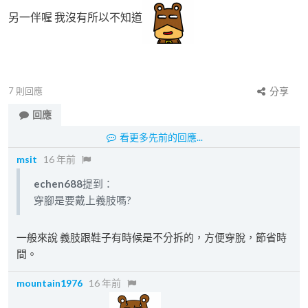
另一伴喔 我沒有所以不知道
7
則回應
分享
回應
看更多先前的回應...
msit
16 年前
echen688
提到：
穿腳是要戴上義肢嗎?
一般來說 義肢跟鞋子有時候是不分拆的，方便穿脫，節省時
間。
mountain1976
16 年前