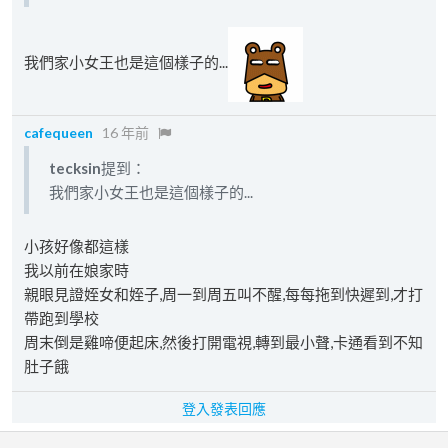
我們家小女王也是這個樣子的...
cafequeen
16 年前
tecksin
提到：
我們家小女王也是這個樣子的...
小孩好像都這樣
我以前在娘家時
親眼見證姪女和姪子,周一到周五叫不醒,每每拖到快遲到,才打
帶跑到學校
周末倒是雞啼便起床,然後打開電視,轉到最小聲,卡通看到不知
肚子餓
登入發表回應