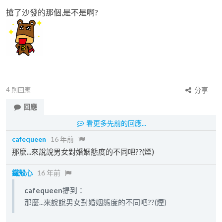
搶了沙發的那個,是不是啊?
4
則回應
分享
回應
看更多先前的回應...
cafequeen
16 年前
那麼...來說說男女對婚姻態度的不同吧??(煙)
鐵殼心
16 年前
cafequeen
提到：
那麼...來說說男女對婚姻態度的不同吧??(煙)