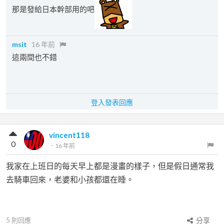
那是發給日本幹部用的吧
msit
16 年前
這兩間也不錯
登入發表回應
vincent118
0
．
16 年前
我家在上班日的每天早上都是漫畫的樣子，但是假日通常我
去騎車回來，老婆和小孩都還在睡。
5
則回應
分享