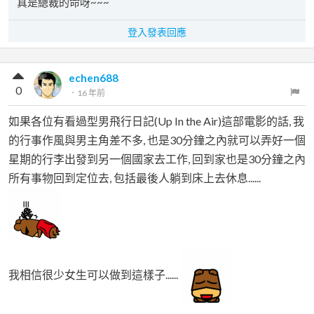
真是總裁的命呀~~~
登入發表回應
echen688
0
．
16 年前
如果各位有看過型男飛行日記(Up In the Air)這部電影的話, 我
的行事作風與男主角差不多, 也是30分鐘之內就可以弄好一個
星期的行李出發到另一個國家去工作, 回到家也是30分鐘之內
所有事物回到定位去, 包括最後人躺到床上去休息......
我相信很少女生可以做到這樣子......