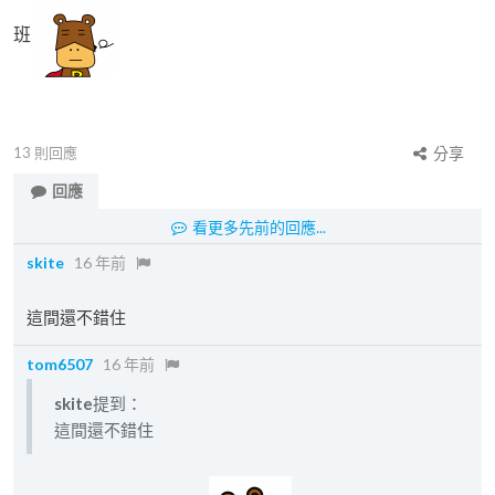
班
13
則回應
分享
回應
看更多先前的回應...
skite
16 年前
這間還不錯住
tom6507
16 年前
skite
提到：
這間還不錯住