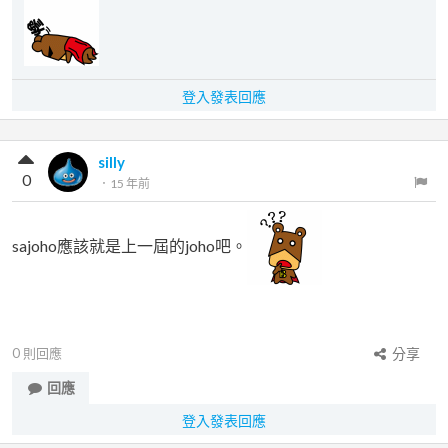
登入發表回應
silly
0
．
15 年前
sajoho應該就是上一屆的joho吧。
0
則回應
分享
回應
登入發表回應