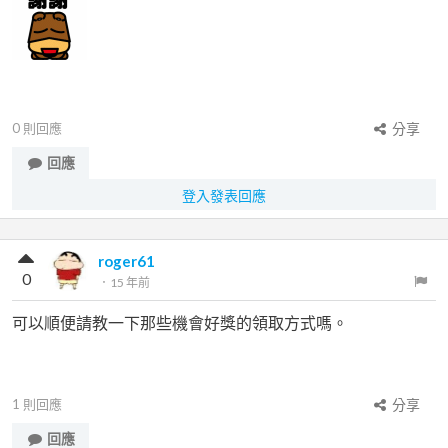
0
則回應
分享
回應
登入發表回應
roger61
0
．
15 年前
可以順便請教一下那些機會好獎的領取方式嗎。
1
則回應
分享
回應