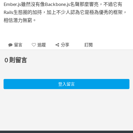
Ember.js雖然沒有像Backbone.js名聲那麼響亮，不過它有
Rails生態圈的加持，加上不少人認為它是極為優秀的框架，
相信潛力無窮。
留言
追蹤
分享
訂閱
0
則留言
登入留言