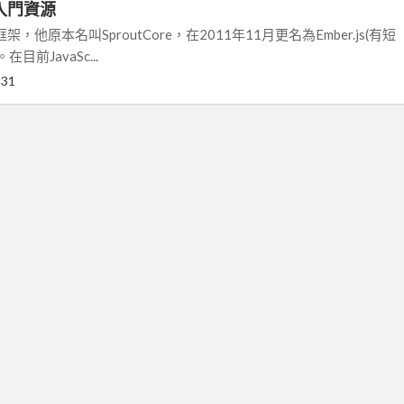
s的入門資源
C框架，他原本名叫SproutCore，在2011年11月更名為Ember.js(有短
在目前JavaSc...
-31