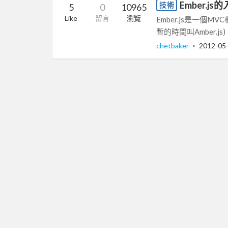
Ember.j
技術
5
0
10965
Like
留言
瀏覽
Ember.js是一個MV
暫的時間叫Amber.js)。
chetbaker
‧
2012-05