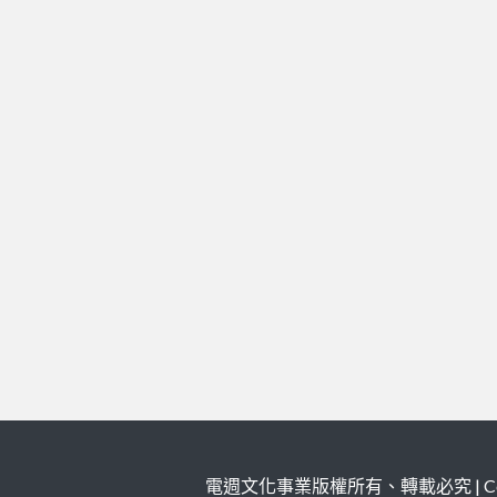
電週文化事業版權所有、轉載必究 | Copy