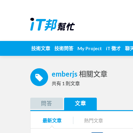
技術文章
技術問答
My Project
iT 徵才
聊
emberjs
相關文章
共有
1
則文章
問答
文章
最新文章
熱門文章