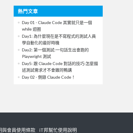
熱門文章
Day 01 - Claude Code 其實就只是一個
while 迴圈
Day1: 為什麼現在是不寫程式的測試人員
學自動化的最好時機
Day2: 第一個測試:一句話生出會跑的
Playwright 測試
Day5: 跟 Claude Code 對話的技巧:怎麼描
述測試需求才不會雞同鴨講
Day 02 - 側錄 Claude Code！
明與會員使用條款
iT邦幫忙使用說明