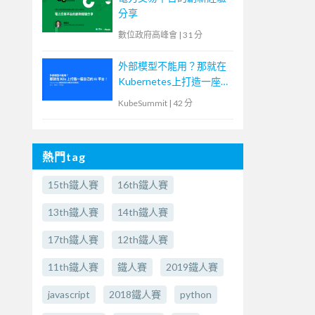
分享
數位政府高峰會
|
31 分
外部模型不能用？那就在
Kubernetes上打造一座自
己的AI平台！
KubeSummit
|
42 分
熱門tag
15th鐵人賽
16th鐵人賽
13th鐵人賽
14th鐵人賽
17th鐵人賽
12th鐵人賽
11th鐵人賽
鐵人賽
2019鐵人賽
javascript
2018鐵人賽
python