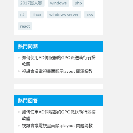
2017鐵人賽
windows
php
c#
linux
windows server
css
react
熱門問題
如何使用AD伺服器的GPO派送執行弱掃
軟體
視訊會議電視畫面顯示layout 問題請教
熱門回答
如何使用AD伺服器的GPO派送執行弱掃
軟體
視訊會議電視畫面顯示layout 問題請教