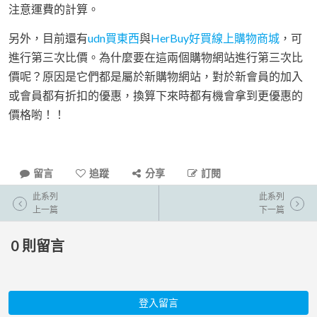
注意運費的計算。
另外，目前還有
udn買東西
與
HerBuy好買線上購物商城
，可
進行第三次比價。為什麼要在這兩個購物網站進行第三次比
價呢？原因是它們都是屬於新購物網站，對於新會員的加入
或會員都有折扣的優惠，換算下來時都有機會拿到更優惠的
價格喲！！
留言
追蹤
分享
訂閱
此系列
此系列
上一篇
下一篇
0
則留言
登入留言