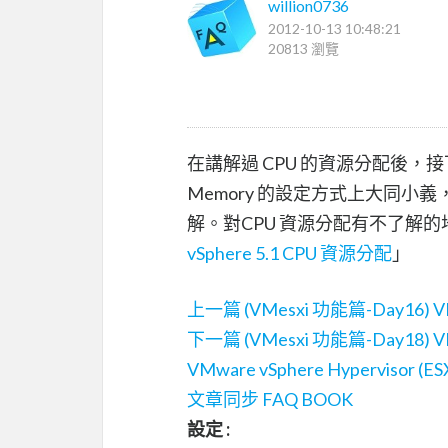
willion0736
2012-10-13 10:48:21
20813 瀏覽
在講解過 CPU 的資源分配後，接
Memory 的設定方式上大同
解。對CPU 資源分配有不了解
vSphere 5.1 CPU 資源分配
」
上一篇 (VMesxi 功能篇-Day16) V
下一篇 (VMesxi 功能篇-Day18) VMw
VMware vSphere Hyperviso
文章同步 FAQ BOOK
設定 :