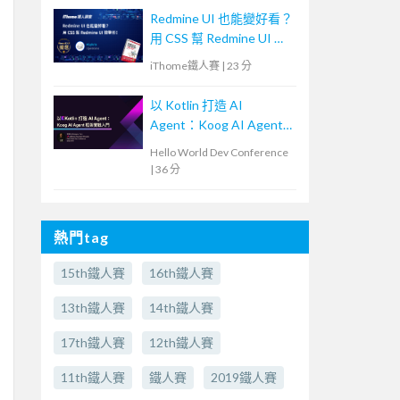
Redmine UI 也能變好看？
用 CSS 幫 Redmine UI 微
整形！
iThome鐵人賽
|
23 分
以 Kotlin 打造 AI
Agent：Koog AI Agent
框架實戰入門
Hello World Dev Conference
|
36 分
熱門tag
15th鐵人賽
16th鐵人賽
13th鐵人賽
14th鐵人賽
17th鐵人賽
12th鐵人賽
11th鐵人賽
鐵人賽
2019鐵人賽