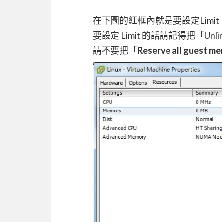
在下圖的紅框內就是要設定Limit、Res
要設定 Limit 的話請記得把「Unl
請不要把「
Reserve all guest me