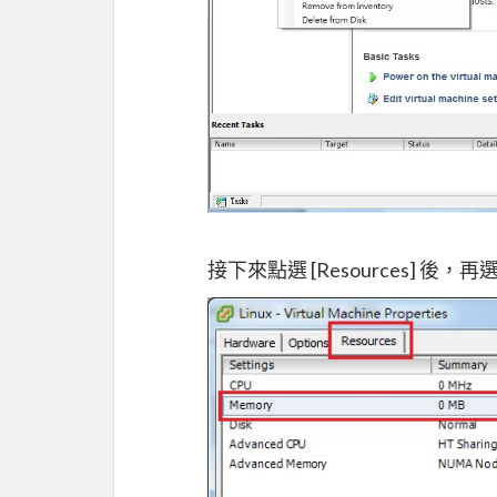
接下來點選 [Resources] 後，再選擇