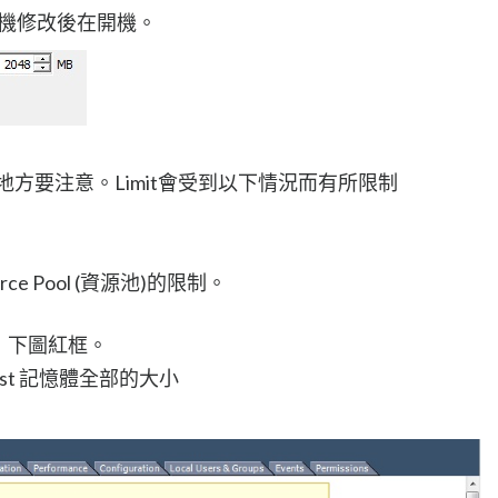
用關機修改後在開機。
時有些地方要注意。Limit會受到以下情況而有所限制
source Pool (資源池)的限制。
看，下圖紅框。
 host 記憶體全部的大小