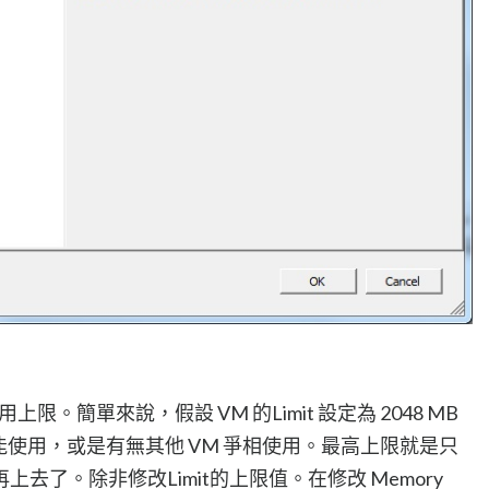
使用上限。簡單來說，假設 VM 的Limit 設定為 2048 MB
少能使用，或是有無其他 VM 爭相使用。最高上限就是只
無法再上去了。除非修改Limit的上限值。在修改 Memory