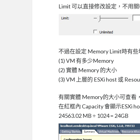
Limit 可以直接修改設定，不
不過在設定 Memory Limit
(1) VM 有多少Memory
(2) 實體 Memory 的大小
(3) VM 上層的 ESXi host 或 Re
有關實體 Memory的大小可查
在紅框內 Capacity 會顯示ESXi
24563.02 MB ÷ 1024 = 24GB