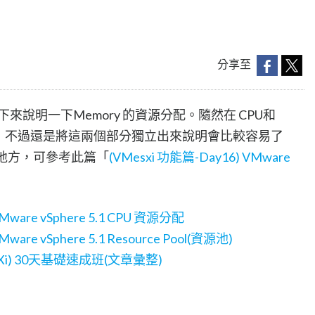
分享至
下來說明一下Memory 的資源分配。隨然在 CPU和
小義，不過還是將這兩個部分獨立出來說明會比較容易了
的地方，可參考此篇「
(VMesxi 功能篇-Day16) VMware
Mware vSphere 5.1 CPU 資源分配
are vSphere 5.1 Resource Pool(資源池)
r (ESXi) 30天基礎速成班(文章彙整)