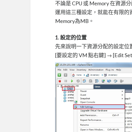
不論是 CPU 或 Memory 在資源分配
運用這三種設定，就能在有限的資
Memory為MB。
1. 設定的位置
先來說明一下資源分配的設定位
[要設定的 VM 點右鍵] → [Edit Sett