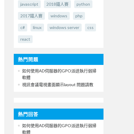
javascript
2018鐵人賽
python
2017鐵人賽
windows
php
c#
linux
windows server
css
react
熱門問題
如何使用AD伺服器的GPO派送執行弱掃
軟體
視訊會議電視畫面顯示layout 問題請教
熱門回答
如何使用AD伺服器的GPO派送執行弱掃
軟體