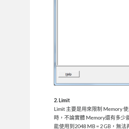
2. Limit
Limit 主要是用來限制 Memory 
時，不論實體 Memory還有多
能使用到2048 MB = 2 GB，