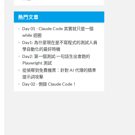
熱門文章
Day 01 - Claude Code 其實就只是一個
while 迴圈
Day1: 為什麼現在是不寫程式的測試人員
學自動化的最好時機
Day2: 第一個測試:一句話生出會跑的
Playwright 測試
從偵察到免費機票：針對 AI 代理的精準
提示詞攻擊
Day 02 - 側錄 Claude Code！