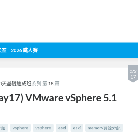
天室
2026 鐵人賽
DAY
17
Xi) 30天基礎速成班
系列 第
18
篇
17) VMware vSphere 5.1
介紹
vsphere
vsphere
esxi
esxi
memory資源分配