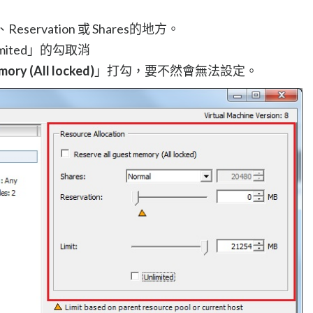
ervation 或 Shares的地方。
imited」的勾取消
mory (All locked)
」打勾，要不然會無法設定。