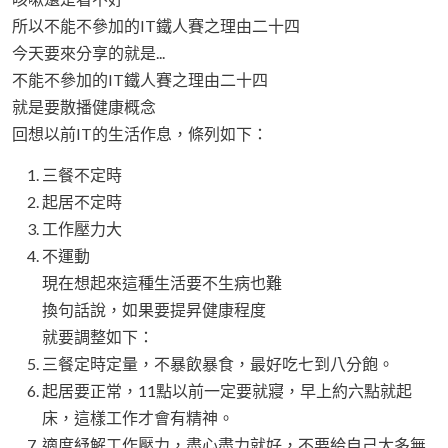
所以不能不參加的IT鐵人賽之理由二十四
今天要來分享的就是...
不能不參加的IT鐵人賽之理由二十四
就是要散播健康概念
回想以前IT的生活作息，條列如下：
三餐不定時
起居不定時
工作壓力大
不運動
現在想起來這種生活要不生病也難
換句話說，如果要提昇健康程度
就要調整如下：
三餐定時定量，不暴飲暴食，最好吃七到八分飽。
起居要正常，11點以前一定要就寢，早上約六點就起
床，這樣工作才會有精神。
適度紓解工作壓力，盡心盡力就好，不要給自己太多無