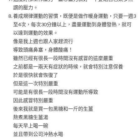
謂的壓力。
養成規律運動的習慣，既便是做作暖身運動，只要一週3
至4次，每次30分鐘以上，盡量運動到身體發熱，就可
以達到運動的效果。
像是我上週也跟人家趕流行
導致頭痛鼻塞，身體酸痛！
雖然已經有很長一段時間沒有感冒的這麼嚴重
之前都是一兩天有症狀的時候，就會特別注意保養
於是很快就會恢復了
但是這一次特別嚴重
可能是有很長一段時間沒有運動所導致
因此感冒特別嚴重
後來我就是買一包黑糖和一斤的生薑
熬煮黑糖生薑湯
每天早上喝一碗
並且帶到公司沖熱水喝