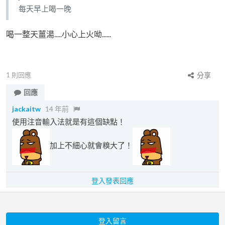
每天早上喝一晚
喝一整天薑湯.....小心上火呦......
1
則回應
分享
回應
jackaitw
14 年前
使用注音輸入法就是有這個缺點！
加上不細心就會糗大了！
登入發表回應
登入留言