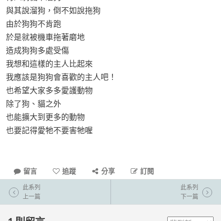
與其說溜狗，倒不如說拖狗
由於狗狗不肯跑
於是就被機車拖著磨地
造成狗狗多處受傷
我想和這樣的主人比起來
我應該是狗狗會喜歡的主人吧！
也希望大家多多愛護動物
除了狗、貓之外
也能擴大到更多的動物
也要記得愛牠不要害牠喔
留言
追蹤
分享
訂閱
此系列
此系列
上一篇
下一篇