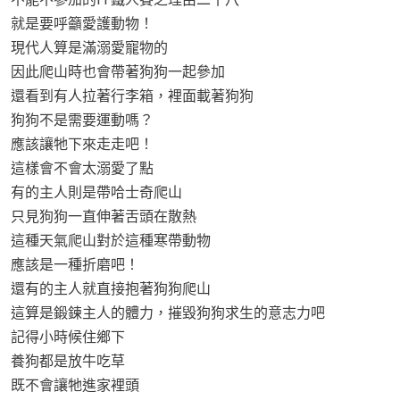
就是要呼籲愛護動物！
現代人算是滿溺愛寵物的
因此爬山時也會帶著狗狗一起參加
還看到有人拉著行李箱，裡面載著狗狗
狗狗不是需要運動嗎？
應該讓牠下來走走吧！
這樣會不會太溺愛了點
有的主人則是帶哈士奇爬山
只見狗狗一直伸著舌頭在散熱
這種天氣爬山對於這種寒帶動物
應該是一種折磨吧！
還有的主人就直接抱著狗狗爬山
這算是鍛鍊主人的體力，摧毀狗狗求生的意志力吧
記得小時候住鄉下
養狗都是放牛吃草
既不會讓牠進家裡頭