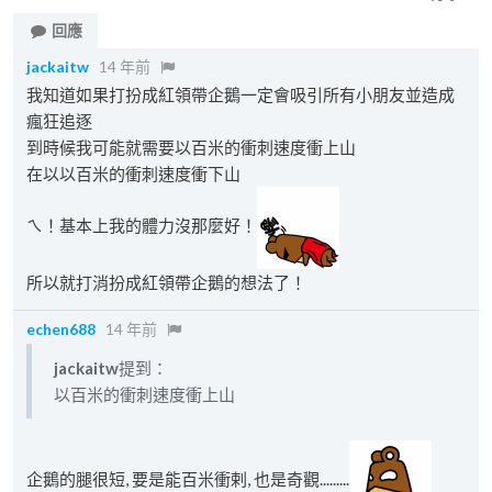
回應
jackaitw
14 年前
我知道如果打扮成紅領帶企鵝一定會吸引所有小朋友並造成
瘋狂追逐
到時候我可能就需要以百米的衝刺速度衝上山
在以以百米的衝刺速度衝下山
ㄟ！基本上我的體力沒那麼好！
所以就打消扮成紅領帶企鵝的想法了！
echen688
14 年前
jackaitw
提到：
以百米的衝刺速度衝上山
企鵝的腿很短, 要是能百米衝剌, 也是奇觀.........