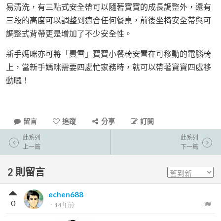
易清洗，有三點式安全帶可以隨著寶寶的成長調整外，還有
三段的高度可以調整到適合任何餐桌，前後坐椅安全帶與可
調整式背帶更是增加了不少安全性。
新手媽咪亦可將「費雪」寶寶小餐椅安置在可移動的電腦椅
上，當新手媽咪需要四處忙家務時，就可以帶著寶寶四處移
動囉！
留言
追蹤
分享
訂閱
此系列
此系列
上一篇
下一篇
2
則留言
echen688
0
．
14 年前