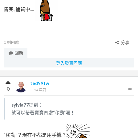
售完, 補貨中....
0
則回應
分享
回應
登入發表回應
ted99tw
0
．
14 年前
sylvia77
提到：
就可以帶著寶寶四處“移動”囉！
“移動”？現在不都是用手機？