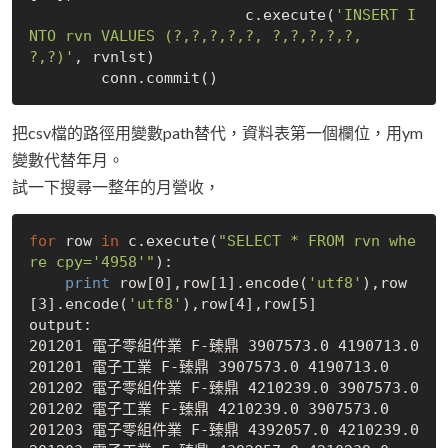
	        	c.execute(
'INSERT I
NTO rvn VALUES (?,?,?,?,?, ?,?,?,?,?, 
?,?)'
, rvnlst)

把csv檔的路徑用變數path替代，資料表第一個欄位，用ym
變數代替年月。
試一下搜尋一整年的月營收，
for
 row 
in
 c.execute(
"SELECT * FROM rvn whe
re cpy='4958'"
):

print
 row[0],row[1].encode(
'utf8'
),row
[3].encode(
'utf8'
),row[4],row[5]

output:

201201 電子零組件業 F-臻鼎 3907573.0 4190713.0

201201 電子工業 F-臻鼎 3907573.0 4190713.0

201202 電子零組件業 F-臻鼎 4210239.0 3907573.0

201202 電子工業 F-臻鼎 4210239.0 3907573.0

201203 電子零組件業 F-臻鼎 4392057.0 4210239.0
