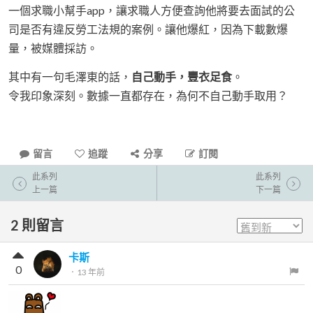
一個求職小幫手app，讓求職人方便查詢他將要去面試的公
司是否有違反勞工法規的案例。讓他爆紅，因為下載數爆
量，被媒體採訪。
其中有一句毛澤東的話，
自己動手，豐衣足食
。
令我印象深刻。數據一直都存在，為何不自己動手取用？
留言
追蹤
分享
訂閱
此系列
此系列
上一篇
下一篇
2
則留言
卡斯
0
．
13 年前