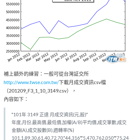
補上額外的練習：一般可從台灣証交所
http://www.twse.com.tw/
下載月成交資訊csv檔
（201209_F3_1_10_3149.csv），
內容如下：
"101年 3149 正達 月成交資訊(元,股)"
年度,月份,最高價,最低價,加權(A/B)平均價,成交筆數,成交
金額(A),成交股數(B),週轉率(%)
101,1,89.30,61.40,72.70,"44,316","5,470,762,050","75,24