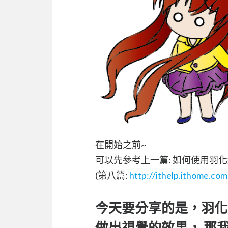
在開始之前~
可以先參考上一篇: 如何使用羽化線
(第八篇:
http://ithelp.ithome.c
今天要分享的是，羽化
做出視覺的效果， 那我