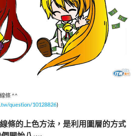
條 ^^
om.tw/question/10128826
)
線條的上色方法，是利用圖層的方式
們開始八~~