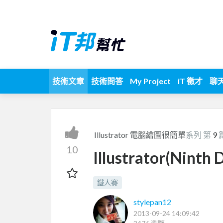
技術文章
技術問答
My Project
iT 徵才
聊
Illustrator 電腦繪圖很簡單
系列 第
9
10
Illustrator(N
鐵人賽
stylepan12
2013-09-24 14:09:42