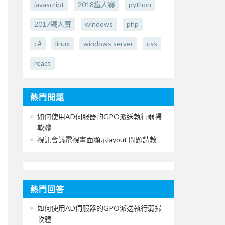
javascript
2018鐵人賽
python
2017鐵人賽
windows
php
c#
linux
windows server
css
react
熱門問題
如何使用AD伺服器的GPO派送執行弱掃
軟體
視訊會議電視畫面顯示layout 問題請教
熱門回答
如何使用AD伺服器的GPO派送執行弱掃
軟體