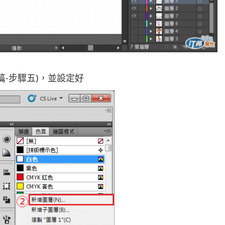
一篇-步驟五)，並設定好