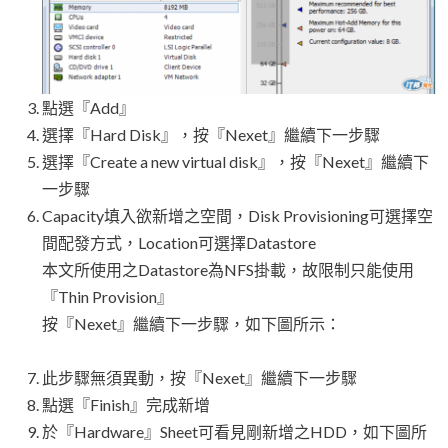
點選『Add』
選擇『Hard Disk』，按『Nexet』繼續下一步驟
選擇『Create a new virtual disk』，按『Nexet』繼續下
一步驟
Capacity填入欲新增之空間，Disk Provisioning可選擇空
間配發方式，Location可選擇Datastore
本文所使用之Datastore為NFS掛載，故限制只能使用
『Thin Provision』
按『Nexet』繼續下一步驟，如下圖所示：
此步驟無須異動，按『Nexet』繼續下一步驟
點選『Finish』完成新增
於『Hardware』Sheet可看見剛新增之HDD，如下圖所