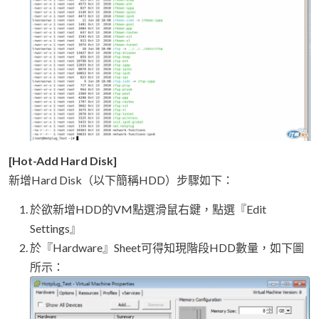
[Hot-Add Hard Disk]
新增Hard Disk（以下簡稱HDD）步驟如下：
於欲新增HDD的VM點選滑鼠右鍵，點選『Edit
Settings』
於『Hardware』Sheet可得知現階段HDD數量，如下圖
所示：