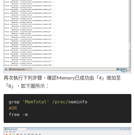
再次執行下列步驟，確認Memory已成功由「4」增加至
「8」，如下圖所示：
grep 
'MemTotal'
/proc/m
#OR