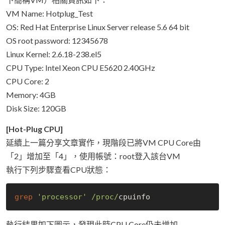
VM Name: Hotplug_Test
OS: Red Hat Enterprise Linux Server release 5.6 64 bit
OS root password: 12345678
Linux Kernel: 2.6.18-238.el5
CPU Type: Intel Xeon CPU E5620 2.40GHz
CPU Core: 2
Memory: 4GB
Disk Size: 120GB
[Hot-Plug CPU]
延續上一篇分享文章實作，現階段已將VM CPU Core由
「2」增加至「4」，使用帳號：root登入該台VM
執行下列步驟查看CPU狀態：
grep
'processor'
/proc/
執行結果如下圖示，發現此時CPU Core仍未增加