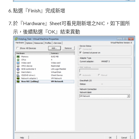
點選『Finish』完成新增
於『Hardware』Sheet可看見剛新增之NIC，如下圖所
示，後續點選『OK』結束異動