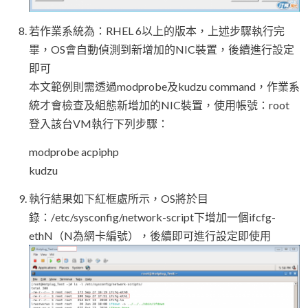
若作業系統為：RHEL 6以上的版本，上述步驟執行完
畢，OS會自動偵測到新增加的NIC裝置，後續進行設定
即可
本文範例則需透過modprobe及kudzu command，作業系
統才會檢查及組態新增加的NIC裝置，使用帳號：root
登入該台VM執行下列步驟：
modprobe acpiphp
kudzu
執行結果如下紅框處所示，OS將於目
錄：/etc/sysconfig/network-script下增加一個ifcfg-
ethN（N為網卡編號），後續即可進行設定即使用