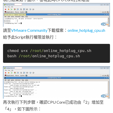
請至
VMware Community
下載檔案：
online_hotplug_cpu.sh
給予此Script執行權限並執行：
chmod u+x 
/root/
online_hotplug_cpu.sh

bash 
/root/
再次執行下列步驟，確認CPU Core已成功由「2」增加至
「4」，如下圖所示：