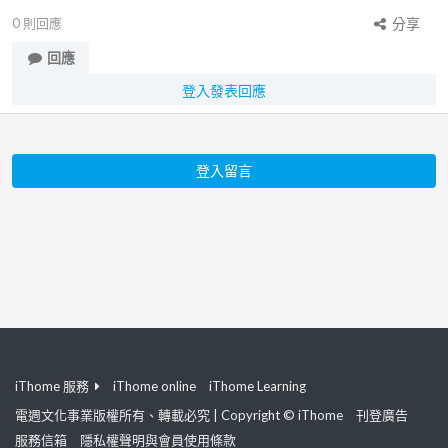
0
則回應
分享
回應
登入發表回應
登入留言
iThome 服務
iThome online
iThome Learning
電週文化事業版權所有、轉載必究 | Copyright © iThome
刊登廣告
服務信箱
隱私權聲明與會員使用條款