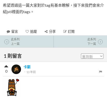
希望透過這一篇大家對於tag有基本瞭解，接下來我們會來介
紹jstl裡面的tags。
留言
追蹤
分享
訂閱
此系列
此系列
上一篇
下一篇
1
則留言
卡斯
0
．
13 年前