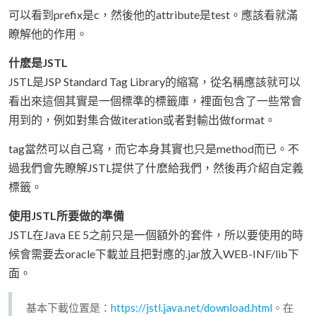
可以看到prefix是c，然後他的attribute是test。應該看就滿
瞭解他的作用。
什麽是JSTL
JSTL是JSP Standard Tag Library的縮寫，從名稱應該就可以
看出來這個其實是一個標準的標籤庫，裡面包含了一些常會
用到的，例如對集合做iteration或者對輸出做format。
tag當然可以自己寫，而它本身其實也只是method而已。不
過我們會先瞭解JSTL提供了什麽給我們，然後再介紹自定義
標籤。
使用JSTL所要做的準備
JSTL在Java EE 5之前只是一個額外的套件，所以要使用的時
候會需要去oracle下載並且把對應的.jar放入WEB-INF/lib下
面。
基本下載位置是：
https://jstl.java.net/download.html
。在