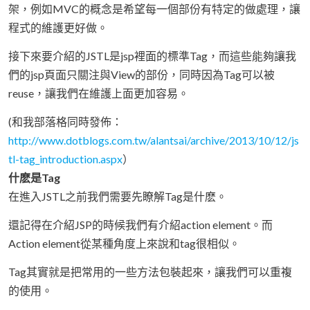
架，例如MVC的概念是希望每一個部份有特定的做處理，讓
程式的維護更好做。
接下來要介紹的JSTL是jsp裡面的標準Tag，而這些能夠讓我
們的jsp頁面只關注與View的部份，同時因為Tag可以被
reuse，讓我們在維護上面更加容易。
(和我部落格同時發佈：
http://www.dotblogs.com.tw/alantsai/archive/2013/10/12/js
tl-tag_introduction.aspx
）
什麽是Tag
在進入JSTL之前我們需要先瞭解Tag是什麽。
還記得在介紹JSP的時候我們有介紹action element。而
Action element從某種角度上來說和tag很相似。
Tag其實就是把常用的一些方法包裝起來，讓我們可以重複
的使用。