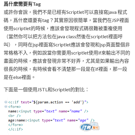
爲什麽需要有Tag
或許你會說，我們不是已經有Scriptlet可以直接寫java 程式
碼，爲什麽還要有tag？其實原因很簡單，當我們在JSP裡面
使用scriptlet的時候，應該會發現程式碼很難被重複使用
（當然你可以把方法包在java class然後在scriptlet裡面呼
叫），同時在jsp裡面寫Scriptlet應該會發現和jsp頁面整個非
常格格不入，例如說當你需要用scriptlet使用if來輸出不同的
畫面的時候，應該會發現非常不好弄，尤其是如果輸出內容
很長的時候，有時候會看不清楚那一段是在if裡面，那一段
是在else裡面。
下面是一個使用JSTL和Scriptlet的對比：