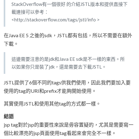
StackOverflow有一個很好 的介紹JSTL版本和提供直接下
載連接可以參考：
<http://stackoverflow.com/tags/jstl/info >
在Java EE 5 之後的sdk，JSTL都有包括，所以不需要在額外
下載。
這邊需要注意的是jdk和Java EE sdk是不一樣的東西。所
以如果你只是裝了jdk，還是需要去下載JSTL。
JSTL提供了6個不同的tags供我們使用，因此我們要加入要
使用的tag的URI和prefix才能夠開始使用。
其實使用JSTL和使用其他tag的方式都一樣。
結語
jsp tag對於jsp的重要性來說是毋容置疑的，尤其是需要寫一
個比較漂亮的jsp頁面使用tag看起來會完全不一樣。