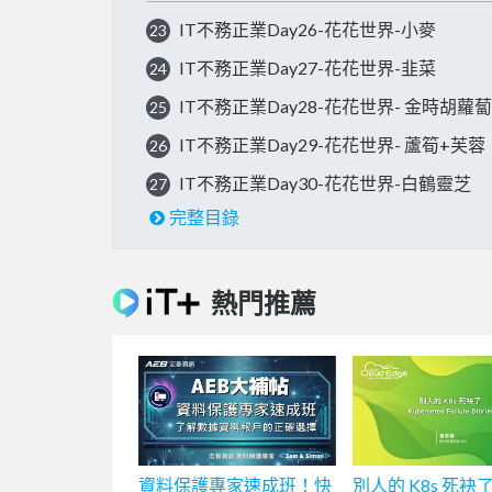
IT不務正業Day26-花花世界-小麥
23
IT不務正業Day27-花花世界-韭菜
24
IT不務正業Day28-花花世界- 金時胡蘿蔔
25
IT不務正業Day29-花花世界- 蘆筍+芙蓉
26
IT不務正業Day30-花花世界-白鶴靈芝
27
完整目錄
熱門推薦
資料保護專家速成班！快
別人的 K8s 死袂了