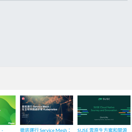
 -
徹底運行 Service Mesh：
SUSE 雲原生方案和開源