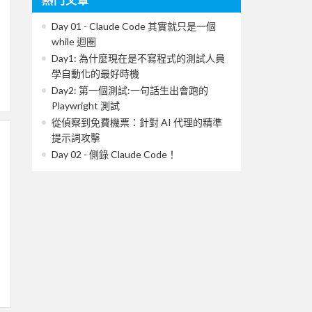
Day 01 - Claude Code 其實就只是一個
while 迴圈
Day1: 為什麼現在是不寫程式的測試人員
學自動化的最好時機
Day2: 第一個測試:一句話生出會跑的
Playwright 測試
從偵察到免費機票：針對 AI 代理的精準
提示詞攻擊
Day 02 - 側錄 Claude Code！