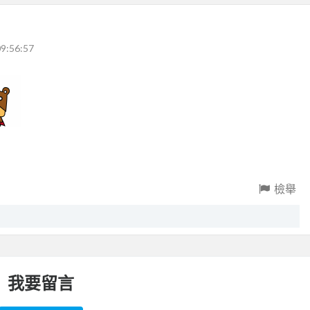
9:56:57
檢舉
我要留言