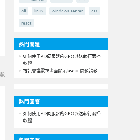
c#
linux
windows server
css
react
熱門問題
如何使用AD伺服器的GPO派送執行弱掃
軟體
視訊會議電視畫面顯示layout 問題請教
e數
熱門回答
如何使用AD伺服器的GPO派送執行弱掃
軟體
熱門文章