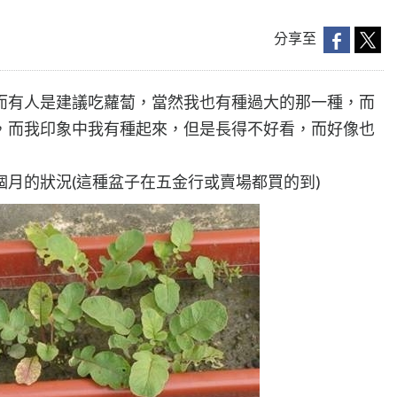
分享至
而有人是建議吃蘿蔔，當然我也有種過大的那一種，而
，而我印象中我有種起來，但是長得不好看，而好像也
月的狀況(這種盆子在五金行或賣場都買的到)