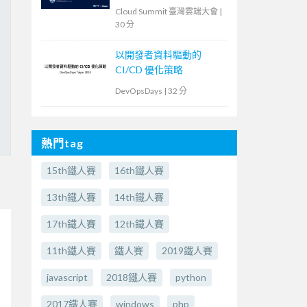
Cloud Summit 臺灣雲端大會
|
30 分
以開發者資料驅動的
CI/CD 優化策略
DevOpsDays
|
32 分
熱門tag
15th鐵人賽
16th鐵人賽
13th鐵人賽
14th鐵人賽
17th鐵人賽
12th鐵人賽
11th鐵人賽
鐵人賽
2019鐵人賽
javascript
2018鐵人賽
python
2017鐵人賽
windows
php