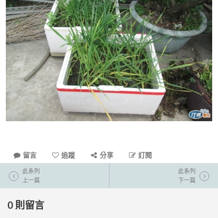
留言
追蹤
分享
訂閱
此系列
此系列
上一篇
下一篇
0
則留言