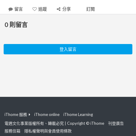
留言
追蹤
分享
訂閱
0
則留言
登入留言
iThome 服務
iThome online
iThome Learning
電週文化事業版權所有、轉載必究 | Copyright © iThome
刊登廣告
服務信箱
隱私權聲明與會員使用條款