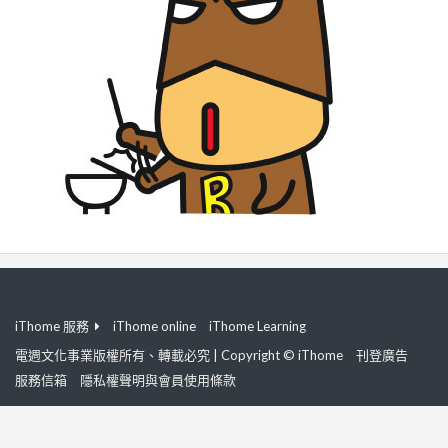
iThome 服務
iThome online
iThome Learning
電週文化事業版權所有、轉載必究 | Copyright © iThome
刊登廣告
服務信箱
隱私權聲明與會員使用條款