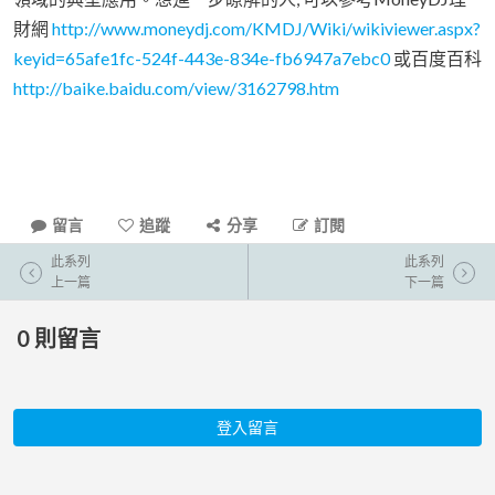
財網
http://www.moneydj.com/KMDJ/Wiki/wikiviewer.aspx?
keyid=65afe1fc-524f-443e-834e-fb6947a7ebc0
或百度百科
http://baike.baidu.com/view/3162798.htm
留言
追蹤
分享
訂閱
此系列
此系列
上一篇
下一篇
0
則留言
登入留言