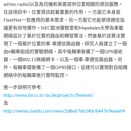
ad hoc radio)以及為司機和乘客提供位置相關的資訊服務。
在該項目中，位置資訊起著重要的作用，一方面它本身是
FleetNet一些應用的基本需求，另一方面它也能使得通信協
議更有效地運作。NEC歐洲實驗室和Mannheim大學為車載
網絡設計了基於位置的路由和轉發算法，然後基於該算法實
現了一個基於位置的車-車通信路由器。研究人員建立了一個
由6輛車組成的實驗網絡，其中每輛車裝備了一個GPS接收
器、一個802.11無線網卡，以及一個車-車通信路由器。另
外，每輛車還裝備了一個GPRS接口，這樣可以實現對自組織
網絡中的每輛車進行實時監控。
進一步說明可參考:
http://www.ibr.cs.tu-bs.de/projects/fleetnet/
及
http://wenku.baidu.com/view/2d8e67d6240c844769eaeef4