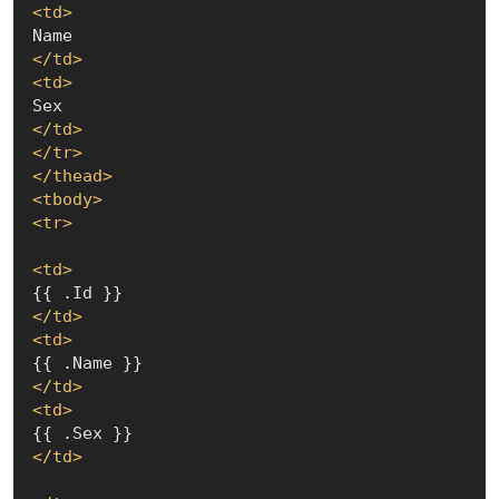
<
td
>
</
td
>
<
td
>
</
td
>
</
tr
>
</
thead
>
<
tbody
>
<
tr
>
<
td
>
</
td
>
<
td
>
</
td
>
<
td
>
</
td
>