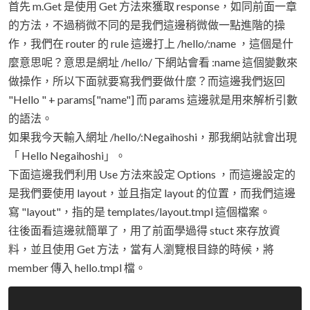
首先 m.Get 是使用 Get 方法來獲取 response，如同前面一章
的方法，不過稍微不同的是我們這邊稍微做一點進階的操
作，我們在 router 的 rule 這邊打上 /hello/:name ，這個是什
麼意思呢？意思是網址 /hello/ 下網站會看 :name 這個變數來
做操作，所以下面就要寫我們要做什麼？而這邊我們返回
"Hello " + params["name"] 而 params 這邊就是用來解析引數
的語法。
如果我今天輸入網址 /hello/:Negaihoshi，那我網站就會出現
「 Hello Negaihoshi」。
下面這邊我們利用 Use 方法來設定 Options ，而這邊設定的
是我們要使用 layout，並且指定 layout 的位置，而我們這邊
寫 "layout"，指的是 templates/layout.tmpl 這個檔案。
往後面看這邊就簡單了，用了前面學過得 stuct 來存放資
料，並且使用 Get 方法，當有人瀏覽根目錄的時候，將
member 傳入 hello.tmpl 檔。