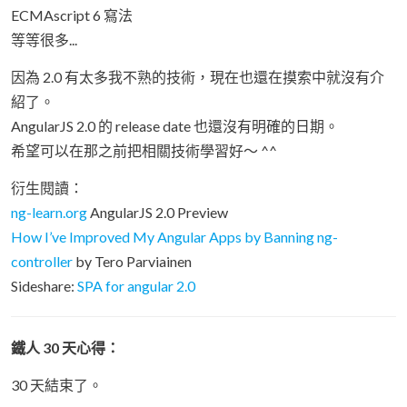
ECMAscript 6 寫法
等等很多...
因為 2.0 有太多我不熟的技術，現在也還在摸索中就沒有介
紹了。
AngularJS 2.0 的 release date 也還沒有明確的日期。
希望可以在那之前把相關技術學習好～ ^^
衍生閱讀：
ng-learn.org
AngularJS 2.0 Preview
How I’ve Improved My Angular Apps by Banning ng-
controller
by Tero Parviainen
Sideshare:
SPA for angular 2.0
鐵人 30 天心得：
30 天結束了。