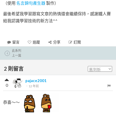
（使用
名言錦句產生器
製作）
最後希望我學習跟寫文章的熱情還會繼續保持，感謝鐵人賽
給我認識學習技術的新方法^^
留言
追蹤
分享
訂閱
此系列
上一篇
2
則留言
pajace2001
0
．
12 年前
恭喜～～