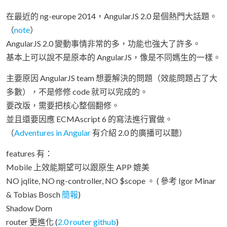
在最近的 ng-europe 2014，AngularJS 2.0 是個熱門大話題。
（
note
）
AngularJS 2.0 變動事情非常的多，功能也強大了許多。
基本上可以說不是原本的 AngularJS，像是不同媽生的一樣。
主要原因 AngularJS team 想要解決的問題（效能問題占了大
多數），不是修修 code 就可以完成的。
要改版，需要把核心整個翻修。
並且還要因應 ECMAscript 6 的寫法進行實做。
（
Adventures in Angular
有介紹 2.0 的廣播可以聽）
features 有：
Mobile 上效能期望可以跟原生 APP 媲美
NO jqlite, NO ng-controller, NO $scope 。 ( 參考 Igor Minar
& Tobias Bosch
簡報
)
Shadow Dom
router 更進化 (
2.0 router github
)