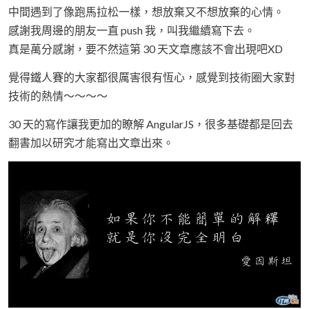
中間遇到了像跑馬拉松一樣，想放棄又不想放棄的心情。
感謝我周邊的朋友一直 push 我，叫我繼續寫下去。
真是萬分感謝，要不然這第 30 天文章應該不會出現吧XD
覺得鐵人賽的大家都很厲害很有恆心，感覺到技術圈大家對
技術的熱情～～～～
30 天的寫作讓我更加的瞭解 AngularJS，很多基礎都是回去
翻書加以研究才能寫出文章出來。