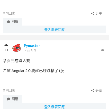
0
則回應
分享
回應
登入發表回應
Pymaster
0
．
12 年前
恭喜完成鐵人賽
希望 Angular 2.0 我就已經跳槽了 (菸
0
則回應
分享
回應
登入發表回應