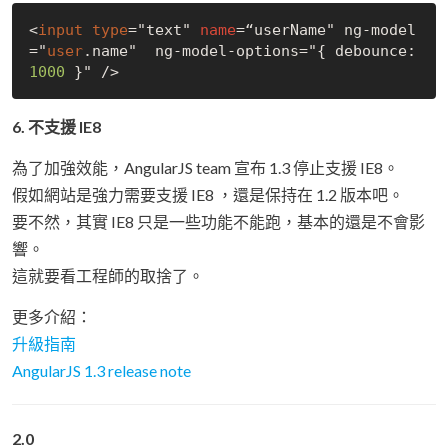
<
input
type
="text" 
name
=“userName" ng-model
="
user
.name"  ng-model-options="{ debounce: 
1000
6. 不支援 IE8
為了加強效能，AngularJS team 宣布 1.3 停止支援 IE8。
假如網站是強力需要支援 IE8 ，還是保持在 1.2 版本吧。
要不然，其實 IE8 只是一些功能不能跑，基本的還是不會影
響。
這就要看工程師的取捨了。
更多介紹：
升級指南
AngularJS 1.3 release note
2.0