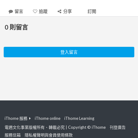
留言
追蹤
分享
訂閱
0
則留言
登入留言
iThome 服務
iThome online
iThome Learning
電週文化事業版權所有、轉載必究 | Copyright © iThome
刊登廣告
服務信箱
隱私權聲明與會員使用條款