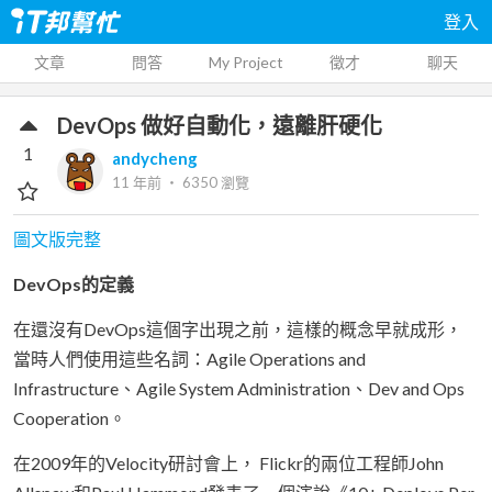
登入
文章
問答
My Project
徵才
聊天
DevOps 做好自動化，遠離肝硬化
1
andycheng
11 年前
‧
6350
瀏覽
圖文版完整
DevOps的定義
在還沒有DevOps這個字出現之前，這樣的概念早就成形，
當時人們使用這些名詞：Agile Operations and
Infrastructure、Agile System Administration、Dev and Ops
Cooperation。
在2009年的Velocity研討會上， Flickr的兩位工程師John