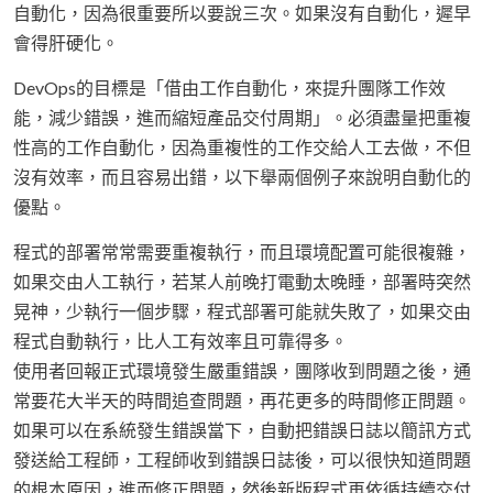
自動化，因為很重要所以要說三次。如果沒有自動化，遲早
會得肝硬化。
DevOps的目標是「借由工作自動化，來提升團隊工作效
能，減少錯誤，進而縮短產品交付周期」。必須盡量把重複
性高的工作自動化，因為重複性的工作交給人工去做，不但
沒有效率，而且容易出錯，以下舉兩個例子來說明自動化的
優點。
程式的部署常常需要重複執行，而且環境配置可能很複雜，
如果交由人工執行，若某人前晚打電動太晚睡，部署時突然
晃神，少執行一個步驟，程式部署可能就失敗了，如果交由
程式自動執行，比人工有效率且可靠得多。
使用者回報正式環境發生嚴重錯誤，團隊收到問題之後，通
常要花大半天的時間追查問題，再花更多的時間修正問題。
如果可以在系統發生錯誤當下，自動把錯誤日誌以簡訊方式
發送給工程師，工程師收到錯誤日誌後，可以很快知道問題
的根本原因，進而修正問題，然後新版程式再依循持續交付