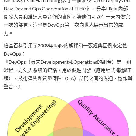
Allspaw和Paul Hammond發表了一個演說《10+ Deploys Per
Day: Dev and Ops Cooperation at Flickr》，分享Flickr內部
開發人員和維運人員合作的實例，讓他們可以在一天內做完
十次的部署。這也是DevOps第一次向世人展示出它的威
力。
維基百科引用了2009年Rajiv的解釋和一張經典圖例來定義
DevOps：
『DevOps（英文Development和Operations的組合）是一組
過程、方法與系統的統稱，用於促進開發（應用程式/軟體工
程）、技術運營和質量保障（QA）部門之間的溝通、協作與
整合。』