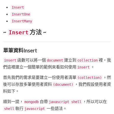
Insert
InsertOne
InsertMany
~
方法 ~
Insert
單筆資料Insert
函數可以將一個
建立到
裡，我
insert
document
collection
們這裡建立一個簡單的範例來看如何使用
。
insert
首先我們的需求是要建立一份使用者清單
，然
(collection)
後可以存放多筆使用者資料
，我們假設使用者資
(document)
料如下。
順到一提，
自帶
，所以可以在
mongodb
javascript shell
執行
一些語法。
shell
javascript