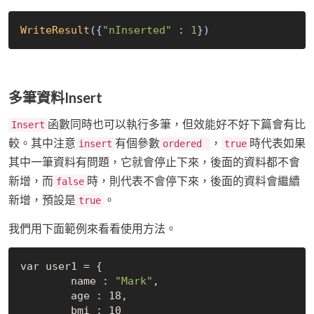
WriteResult
({
"nInserted"
 : 
1
})
多筆資料Insert
函數同時也可以執行多筆，但效能好不好下篇會有比
Insert
較。其中注意
有個參數
，
時代表如果
insert
ordered
true
其中一筆資料有問題，它就會停止下來，後面的資料都不會
新增，而
時，則代表不會停下來，後面的資料會繼續
false
新增，預設是
。
true
我們用下面範例來看看使用方法。
var user1 = {

	name : 
"Mark"
,

	age : 18,

	bmi : 10
