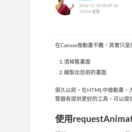
2016-12-20 00:09:16
12924 瀏覽
在Canvas做動畫不難，其實只
清掉舊畫面
繪製出目前的畫面
很久以前，在HTML中做動畫，大概都是透
覽器有提供更好的工具，可以提
使用requestAnimat