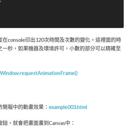


console印出120次時間及次數的變化。這裡面的時
之一秒，如果機器及環境許可，小數的部分可以精確至
Window.requestAnimationFrame()
仿簡報中的動畫效果：
example003.html
鈕，就會把畫面畫到Canvas中：