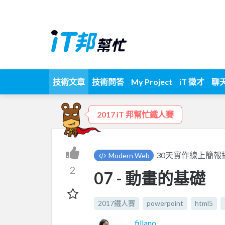
技術文章
技術問答
My Project
iT 徵才
聊
2017 iT 邦幫忙鐵人賽
30天實作線上簡報
Modern Web
2
07 - 動畫的基礎
2017鐵人賽
powerpoint
html5
fillano