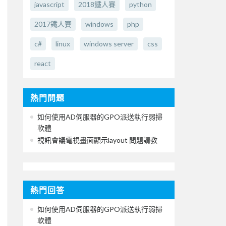
javascript
2018鐵人賽
python
2017鐵人賽
windows
php
c#
linux
windows server
css
react
熱門問題
如何使用AD伺服器的GPO派送執行弱掃
軟體
視訊會議電視畫面顯示layout 問題請教
熱門回答
如何使用AD伺服器的GPO派送執行弱掃
軟體