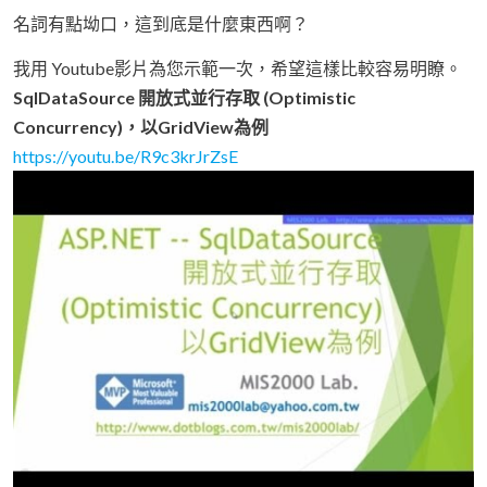
名詞有點坳口，這到底是什麼東西啊？
我用 Youtube影片為您示範一次，希望這樣比較容易明瞭。
SqlDataSource 開放式並行存取 (Optimistic
Concurrency)，以GridView為例
https://youtu.be/R9c3krJrZsE