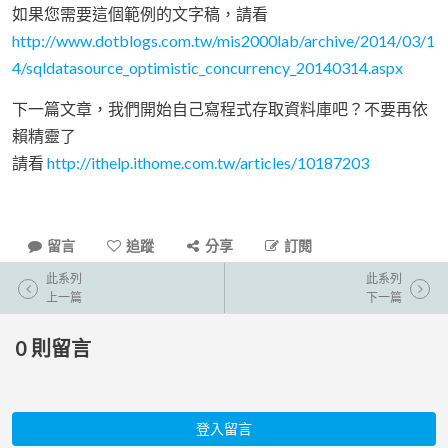
如果您需要這個範例的文字稿，請看
http://www.dotblogs.com.tw/mis2000lab/archive/2014/03/1
4/sqldatasource_optimistic_concurrency_20140314.aspx
下一篇文章，我們開始自己寫程式存取資料庫吧？不要再依
賴精靈了
請看
http://ithelp.ithome.com.tw/articles/10187203
留言
追蹤
分享
訂閱
此系列
此系列
上一篇
下一篇
0
則留言
登入留言