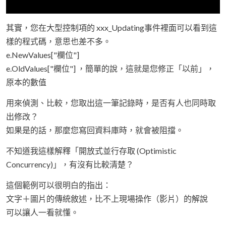
其實，您在大型控制項的 xxx_Updating事件裡面可以看到這
樣的程式碼，意思也差不多。
e.NewValues["欄位"]
e.OldValues["欄位"] ，簡單的說，這就是您修正「以前」，
原本的數值
用來偵測、比較，您取出這一筆記錄時，是否有人也同時取
出修改？
如果是的話，那麼您寫回資料庫時，就會被阻擋。
不知道我這樣解釋「開放式並行存取 (Optimistic
Concurrency)」，有沒有比較清楚？
這個範例可以很明白的指出：
文字＋圖片的傳統敘述，比不上現場操作（影片）的解說
可以讓人一看就懂。