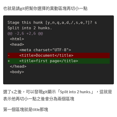
也就是請git把幫你選擇的異動區塊再切小一點
Stage this hunk [y,n,q,a,d,/,s,e,?]? s

@@ -2,6 +2,6 @@
 <html>

 <head>

-    <title>Document</title>
+    <title>first page</title>
 </head>

 <body>

選了s之後，可以發現git顯示「Split into 2 hunks.」，這就是
表示他再切小一點之後會分為兩個區塊
第一個區塊就是title那塊