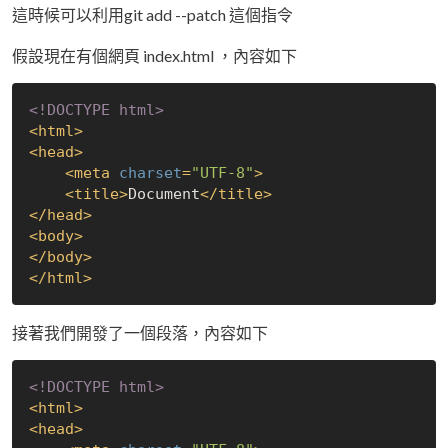
這時候可以利用git add --patch 這個指令
假設現在有個網頁 index.html ，內容如下
<!DOCTYPE 
html
>
<
html
>
<
head
>
<
meta
charset
=
"UTF-8"
>
<
title
>
Document
</
title
>
</
head
>
<
body
>
</
body
>
</
html
>
接著我們開發了一個段落，內容如下
<!DOCTYPE 
html
>
<
html
>
<
head
>