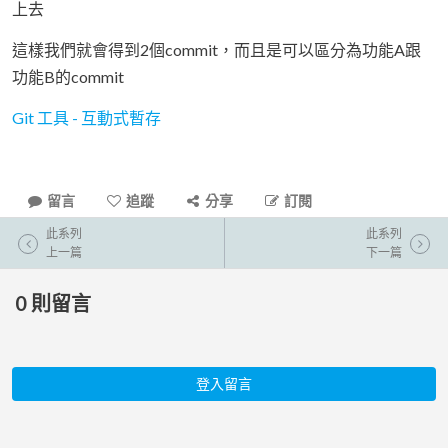
上去
這樣我們就會得到2個commit，而且是可以區分為功能A跟
功能B的commit
Git 工具 - 互動式暫存
留言
追蹤
分享
訂閱
此系列
此系列
上一篇
下一篇
0
則留言
登入留言