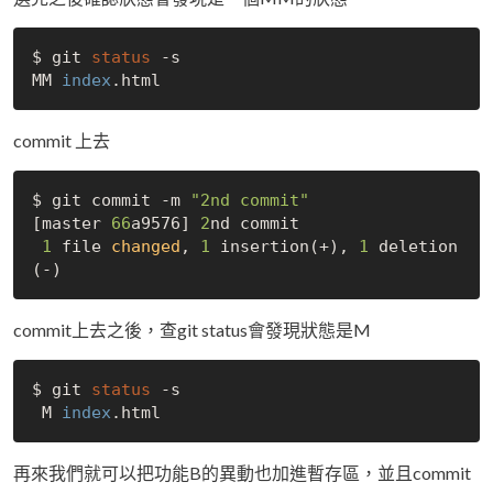
$ git 
status
 -s

MM 
index
commit 上去
$ git commit -m 
"2nd commit"
[master 
66
a9576] 
2
nd commit

1
 file 
changed
, 
1
 insertion(+), 
1
 deletion
commit上去之後，查git status會發現狀態是M
$ git 
status
 -s

 M 
index
再來我們就可以把功能B的異動也加進暫存區，並且commit