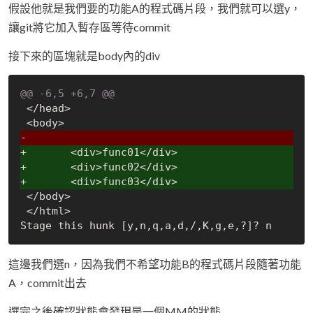
假設他就是我們要的功能A的程式碼片段，我們就可以選y，
讓git將它加入暫存區等待commit
接下來的區塊就是body內的div
@@ -6,5 +6,7 @@
 </head>

-
+	<div>func01</div>
+	<div>func02</div>
+	<div>func03</div>
 </body>

 </html>

這邊我們選n，因為我們不希望功能B的程式碼片段隨著功能
A，commit出去
選完之後確認狀態會發現是一個MM的狀態