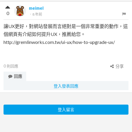
meimel
0
．
8 年前
讓UX更好，對網站發展而言絕對是一個非常重要的動作，這
個網頁有介紹如何提升UX，推薦給您。
http://gremlinworks.com.tw/ui-ux/how-to-upgrade-ux/
0
則回應
分享
回應
登入發表回應
登入留言