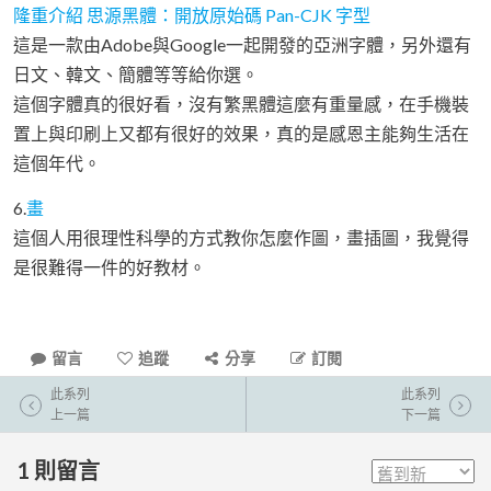
隆重介紹 思源黑體：開放原始碼 Pan-CJK 字型
這是一款由Adobe與Google一起開發的亞洲字體，另外還有
日文、韓文、簡體等等給你選。
這個字體真的很好看，沒有繁黑體這麼有重量感，在手機裝
置上與印刷上又都有很好的效果，真的是感恩主能夠生活在
這個年代。
6.
畫
這個人用很理性科學的方式教你怎麼作圖，畫插圖，我覺得
是很難得一件的好教材。
留言
追蹤
分享
訂閱
此系列
此系列
上一篇
下一篇
1
則留言