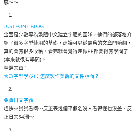
感～～
JUSTFONT BLOG
金萱是少數專為繁體中文建立字體的團隊，他們的部落格介
紹了很多字型使用的基礎，建議可以從最舊的文章開始翻，
真的會有很多收穫，看完就會覺得連做PP都變得有學問了
(本來就很有學問)。
精選文章：
大眾字型學 (2)：怎麼製作美觀的文件版面？
免費日文字體
趕快來試試看啊～反正丟幾個平假名沒人看得懂也沒差，反
正日文94潮～