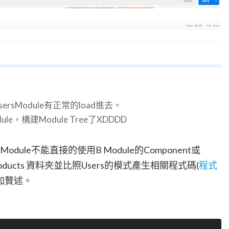
sModule有正常的load進去。
，構建Module Tree了XDDDD
ule不能直接的使用B Module的Component或
Products 資料夾並比照Users的模式產生相關程式碼(
程式
加贅述。