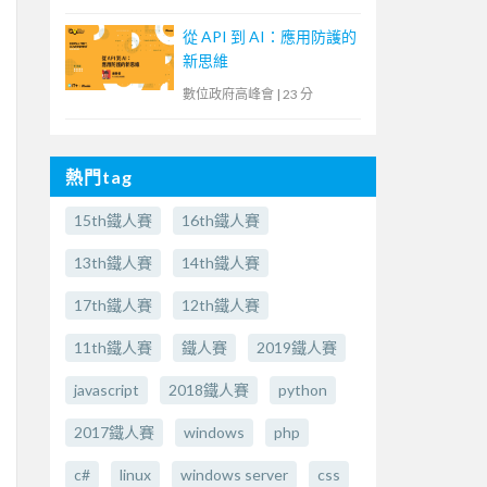
從 API 到 AI：應用防護的
新思維
數位政府高峰會
|
23 分
熱門tag
15th鐵人賽
16th鐵人賽
13th鐵人賽
14th鐵人賽
17th鐵人賽
12th鐵人賽
11th鐵人賽
鐵人賽
2019鐵人賽
javascript
2018鐵人賽
python
2017鐵人賽
windows
php
c#
linux
windows server
css