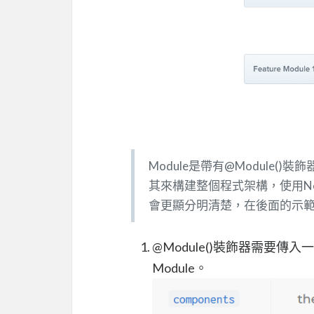
Module是帶有@Module()裝飾器
其來構建整個程式架構，使用Nest
會更顯分明清楚，在後面的示
@Module()裝飾器需要
Module。