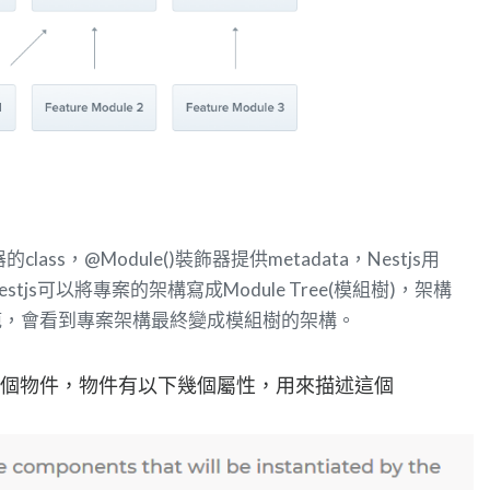
的class，@Module()裝飾器提供metadata，Nestjs用
js可以將專案的架構寫成Module Tree(模組樹)，架構
範，會看到專案架構最終變成模組樹的架構。
傳入一個物件，物件有以下幾個屬性，用來描述這個