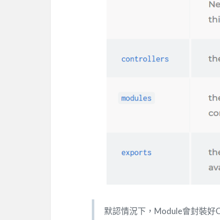
默認情況下，Module會封裝好Com