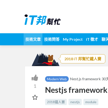
技術文章
技術問答
My Project
iT 徵才
聊
2018 iT 邦幫忙鐵人賽
Nest.js framework 
Modern Web
1
Nestjs framewo
2018鐵人賽
nestjs
module