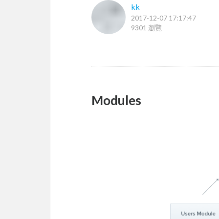
kk
2017-12-07 17:17:47
9301 瀏覽
Modules