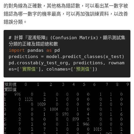
的對角線為正確數，其他格為錯認數，可以看出某一數字被
錯認為哪一數字的機率最高，可以再加強訓練資料，以改善
錯誤分類。
# 計算『混淆矩陣』(Confusion Matrix)，顯示測試集
import
 pandas 
as
 pd 

predictions = model.predict_classes(x_test) 

pd.crosstab(y_test_org, predictions, rownam
es=[
'實際值'
], colnames=[
'預測值'