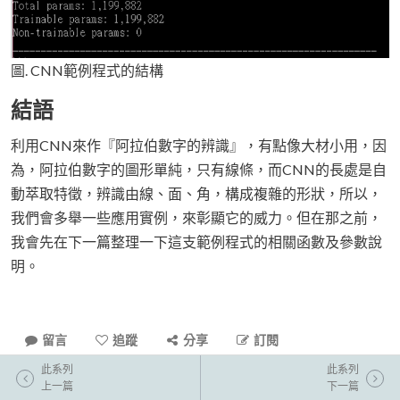
圖. CNN範例程式的結構
結語
利用CNN來作『阿拉伯數字的辨識』，有點像大材小用，因
為，阿拉伯數字的圖形單純，只有線條，而CNN的長處是自
動萃取特徵，辨識由線、面、角，構成複雜的形狀，所以，
我們會多舉一些應用實例，來彰顯它的威力。但在那之前，
我會先在下一篇整理一下這支範例程式的相關函數及參數說
明。
留言
追蹤
分享
訂閱
此系列
此系列
上一篇
下一篇