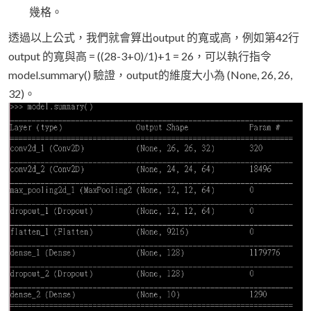
幾格。
透過以上公式，我們就會算出output 的寬或高，例如第42行
output 的寬與高 = ((28-3+0)/1)+1 = 26，可以執行指令
model.summary() 驗證，output的維度大小為 (None, 26, 26,
32)。