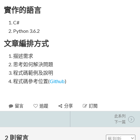
實作的語言
C#
Python 3.6.2
文章編排方式
描述需求
思考如何解決問題
程式碼範例及說明
程式碼參考位置(
Github
)
留言
追蹤
分享
訂閱
此系列
下一篇
2
則留言