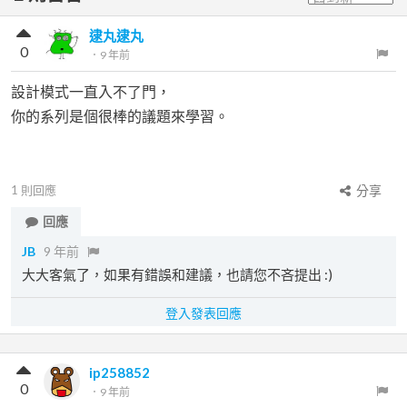
逮丸逮丸
0
．
9 年前
設計模式一直入不了門，
你的系列是個很棒的議題來學習。
1
則回應
分享
回應
JB
9 年前
大大客氣了，如果有錯誤和建議，也請您不吝提出 :)
登入發表回應
ip258852
0
．
9 年前