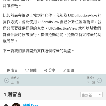
除該標籤。
比起前面在網路上找到的套件，我認為 UICollectionView 的
實作方式，會比使用 UIScrollView 自己計算位置還簡單，我
們只需要提供標籤的寬度，UICollectionView 就可以幫我們
計算什麼時候該換行、提供捲動功能、捲動到特定標籤的功
能等等。
下一篇我們就會開始實作這個標籤的功能。
留言
追蹤
分享
訂閱
此系列
此系列
上一篇
下一篇
1
則留言
陳董 Don