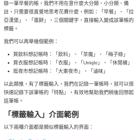
錄一筆早餐的帳，我們不用在意什麼大分類、小分類、備
註，只需要很直覺地思考花費什麼，例如：「早餐」、「拉
亞漢堡」、「蛋餅」，三個關鍵字，直接輸入變成該筆帳的
標籤。
我們可以再舉幾個範例：
買飲料想記帳時：「飲料」、「茶魔」、「梅子綠」
買衣服想記帳時：「衣服」、「Uniqlo」、「休閒褲」
逛夜市想記帳時：「大東夜市」、「滷味」
以此類推，有了標籤輸入，我們在記錄一筆帳時，就可以很
快速記錄下該筆帳的「特點」，有效地幫助我們稍後回想起
這筆帳。
「標籤輸入」介面範例
以下兩種介面都是類似標籤輸入的界面：