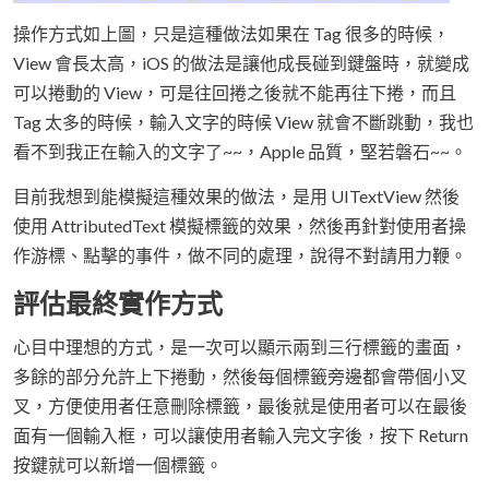
操作方式如上圖，只是這種做法如果在 Tag 很多的時候，
View 會長太高，iOS 的做法是讓他成長碰到鍵盤時，就變成
可以捲動的 View，可是往回捲之後就不能再往下捲，而且
Tag 太多的時候，輸入文字的時候 View 就會不斷跳動，我也
看不到我正在輸入的文字了~~，Apple 品質，堅若磐石~~。
目前我想到能模擬這種效果的做法，是用 UITextView 然後
使用 AttributedText 模擬標籤的效果，然後再針對使用者操
作游標、點擊的事件，做不同的處理，說得不對請用力鞭。
評估最終實作方式
心目中理想的方式，是一次可以顯示兩到三行標籤的畫面，
多餘的部分允許上下捲動，然後每個標籤旁邊都會帶個小叉
叉，方便使用者任意刪除標籤，最後就是使用者可以在最後
面有一個輸入框，可以讓使用者輸入完文字後，按下 Return
按鍵就可以新增一個標籤。