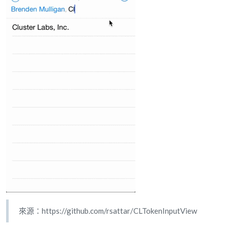
來源：https://github.com/rsattar/CLTokenInputView