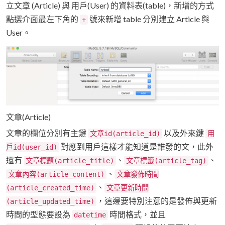
立文章 (Article) 與 用戶(User) 的資料表(table)，新增的方式
點選介面最左下角的
號來新增 table 分別建立 Article 與
+
User。
文章(Article)
文章的欄位分別有主鍵
以及外來鍵
文章id(article_id)
用
對應到用戶這樣才能知道是誰發的文，此外
戶id(user_id)
還有
、
、
文章標題(article_title)
文章標籤(article_tag)
、
文章內容(article_content)
文章發佈時間
、
(article_created_time)
文章更新時間
，這邊要特別注意的是發佈與更新
(article_updated_time)
時間的型態要設為
時間格式，並且
datetime