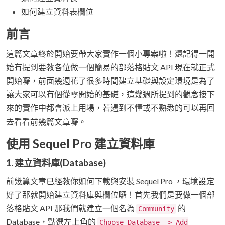
如何建立資料表欄位
前言
這篇文章終於開始要帶大家實作一個小專案啦！還記得一開
始有提到要教各位做一個簡易的部落格貼文 API 現在就正式
開始囉，前面幾週花了很多時間建立基礎與設定環境是為了
讓大家可以有個從零開始的基礎，這幾週所提到的觀念接下
來的實作中都會派上用場，若遇到不懂或不熟悉的可以再回
去看看前幾篇文章囉。
使用 Sequel Pro 建立資料庫
1. 建立資料庫(Database)
前幾篇文章已經教你如何下載與安裝 Sequel Pro ，環境設定
好了那就開始建立資料庫與欄位囉！首先我們是要做一個部
落格貼文 API 那我們就建立一個名為
的
Community
Database，點選左上角的
Choose Database -> Add