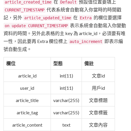
在
預設值位置要填上
article_created_time
Default
代表系統會自動寫入你當時的時間戳
CURRENT_TIMESTAMP
記，另外
在
的欄位要選擇
article_updated_time
Extra
表示系統會自動寫入你變動
on update CURRENT_TIMESTAMP
資料的時間。另外此表格的主 key 為 article_id，必須要有唯
一性，因此要再 Extra 欄位標上
即表示編
auto_increment
號自動生成。
欄位
型態
備註
article_id
int(11)
文章id
user_id
int(11)
用戶id
article_title
varchar(255)
文章標題
article_tag
varchar(255)
文章標籤
article_content
text
文章內容