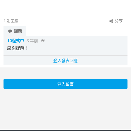
1
則回應
分享
回應
10程式中
3 年前
感謝提醒！
登入發表回應
登入留言