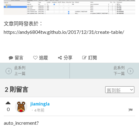
文章同時發表於：
https://andy6804tw.github.io/2017/12/31/create-table/
留言
追蹤
分享
訂閱
此系列
此系列
上一篇
下一篇
2
則留言
jiamingla
0
．
4 年前
auto_increment?