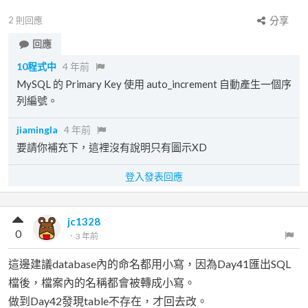
2
則回應
分享
回應
10程式中
4 年前
MySQL 的 Primary Key 使用 auto_increment 自動產生一個序
列編號。
jiamingla
4 年前
要請你補充下，這裡沒有說明只有圖示XD
登入發表回應
jc1328
0
．
3 年前
這邊建議database內的命名都用小寫，因為Day41匯出SQL
檔後，檔案內的名稱都會被轉成小寫。
做到Day42發現table不存在，才回去改。