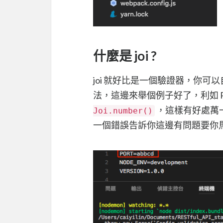
什麼是 joi ?
joi 就好比是一個驗證器，你可以
法，這邊來舉個例子好了，利如 
，這樣有好處萬一有
Joi.number()
一個錯誤告訴你這邊有問題要你