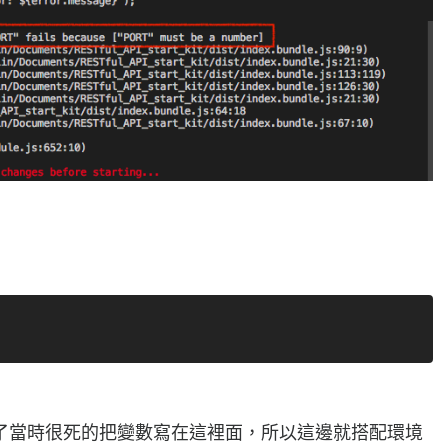
了當時很死的把變數寫在這裡面，所以這邊就搭配環境