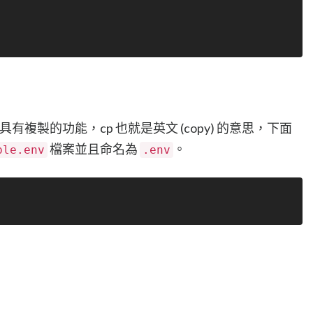
它具有複製的功能，cp 也就是英文 (copy) 的意思，下面
檔案並且命名為
。
ple.env
.env