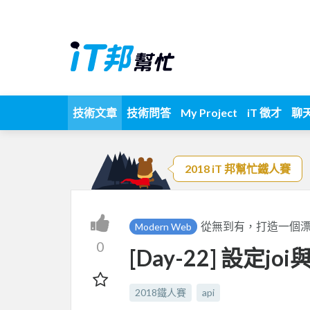
技術文章
技術問答
My Project
iT 徵才
聊
2018 iT 邦幫忙鐵人賽
從無到有，打造一個漂亮乾
Modern Web
0
[Day-22] 設定joi
2018鐵人賽
api