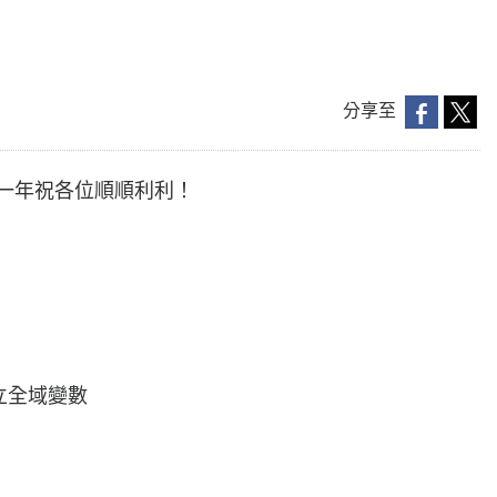
分享至
的一年祝各位順順利利！
js 建立全域變數