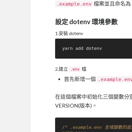
檔案並且命名為
.example.env
設定 dotenv 環境參數
1.安裝 dotenv
2.建立
檔
.env
首先新增一個
.example.en
在這個檔案中初始化三個變數分別為 P
VERSION(版本)。
/* .example.env 全域變數的