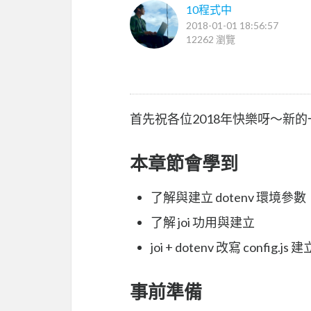
10程式中
2018-01-01 18:56:57
12262 瀏覽
首先祝各位2018年快樂呀～新
本章節會學到
了解與建立 dotenv 環境參數
了解 joi 功用與建立
joi + dotenv 改寫 config.
事前準備