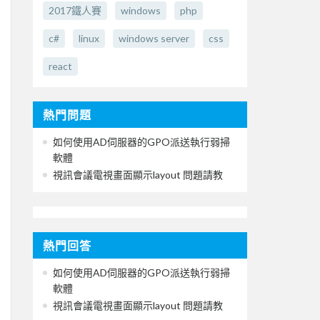
2017鐵人賽
windows
php
c#
linux
windows server
css
react
熱門問題
如何使用AD伺服器的GPO派送執行弱掃
軟體
視訊會議電視畫面顯示layout 問題請教
熱門回答
如何使用AD伺服器的GPO派送執行弱掃
軟體
視訊會議電視畫面顯示layout 問題請教