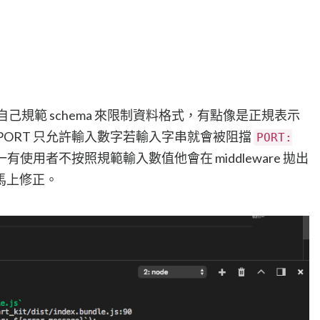
自己規範 schema 來限制資料格式，有點像是正規表示
PORT 只允許輸入數字若輸入字串就會被阻擋
PORT:
使用者不按照規範輸入數值他會在 middleware 拋出
馬上修正。