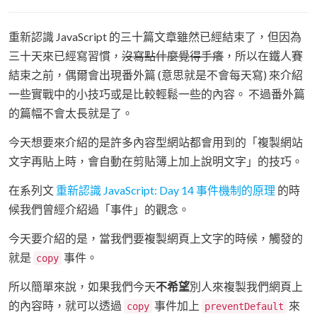
重新認識 JavaScript 的三十篇文章雖然已經結束了，但因為
三十天來已經寫習慣，
沒寫點什麼覺得手癢
，所以在鐵人賽
結束之前，偶爾會出現番外篇 (意思就是不會每天寫) 來介紹
一些實戰中的小技巧或是比較輕鬆一些的內容。 不過番外篇
的篇幅不會太長就是了。
今天想要來介紹的是許多內容型網站都會用到的「複製網站
文字再貼上時，會自動在剪貼簿上加上說明文字」的技巧。
在系列文
重新認識 JavaScript: Day 14 事件機制的原理
的時
候我們曾經介紹過「事件」的觀念。
今天要介紹的是，當我們要複製網頁上文字的時候，觸發的
就是
事件。
copy
所以簡單來說，如果我們今天
不希望
別人來複製我們網頁上
的內容時，就可以透過
事件加上
來
copy
preventDefault