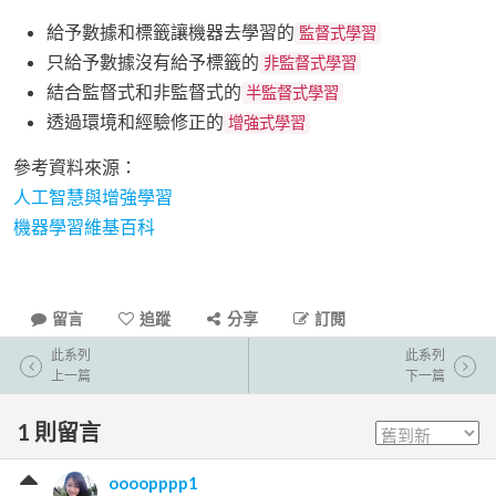
給予數據和標籤讓機器去學習的
監督式學習
只給予數據沒有給予標籤的
非監督式學習
結合監督式和非監督式的
半監督式學習
透過環境和經驗修正的
增強式學習
參考資料來源：
人工智慧與增強學習
機器學習維基百科
留言
追蹤
分享
訂閱
此系列
此系列
上一篇
下一篇
1
則留言
oooopppp1