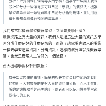
分析、計算複雜性理論等多門學科。機器學習理論主要是
設計和分析一些讓電腦可以自動「學習」的演算法。機器
學習演算法是一類從資料中自動分析獲得規律，並利用規
律對未知資料進行預測的演算法。
我們常常說機器學習機器學習，到底是要學什麼？
就像網路上有大量的資訊，我們人透過這些大量的資訊去學
習分辨什麼是好的什麼是壞的，而為了讓電腦也跟人的腦袋
一樣去學習這些資訊、分辨資訊，這樣的演算法就是機器學
習，也就是實現人工智慧的一個途徑。
台大機器學習林軒田教授：
機器學習想做的事情，簡單的說是要從資料中歸納出有用
的規則。大數據說的是對大量的資料做分析，而人工智能
說的是讓機器看起來更聰明，兩者都可以使用機器學習來
做核心的工具