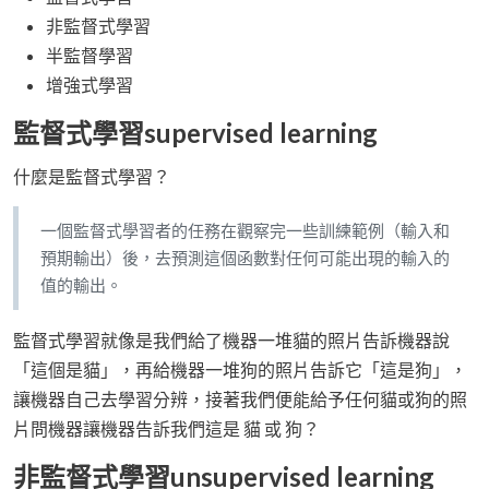
非監督式學習
半監督學習
增強式學習
監督式學習supervised learning
什麼是監督式學習？
一個監督式學習者的任務在觀察完一些訓練範例（輸入和
預期輸出）後，去預測這個函數對任何可能出現的輸入的
值的輸出。
監督式學習就像是我們給了機器一堆貓的照片告訴機器說
「這個是貓」，再給機器一堆狗的照片告訴它「這是狗」，
讓機器自己去學習分辨，接著我們便能給予任何貓或狗的照
片問機器讓機器告訴我們這是 貓 或 狗？
非監督式學習unsupervised learning