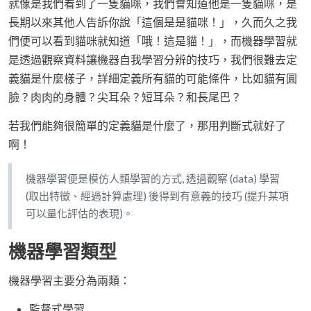
就像是我們看到了一隻貓咪，我們會知道他是一隻貓咪，是
長期以來其他人告訴你說「這個是是貓咪！」，久而久之我
們便可以看到貓咪就知道「哦！這是貓！」，而機器學習就
是透過觀察資料讓機器自我學習分辨的技巧，我們很難去定
義貓是什麼樣子，詳細定義所有貓的可能條件，比如貓有圓
臉？肉肉的身體？尖耳朵？短耳朵？和長尾巴？
若我們能夠很簡單的定義貓是什麼了，那用判斷式就好了
啊！
機器學習便是模仿人類學習的方式, 透過觀察 (data) 學習
(取出特徵、經過計算處理) 後得到有意義的技巧 (提升某項
可以量化評估的表現)。
機器學習類型
機器學習主要分為兩類：
監督式學習