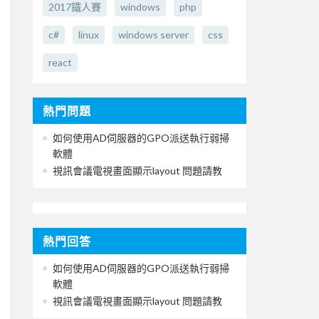
2017鐵人賽
windows
php
c#
linux
windows server
css
react
熱門問題
如何使用AD伺服器的GPO派送執行弱掃
軟體
視訊會議電視畫面顯示layout 問題請教
熱門回答
如何使用AD伺服器的GPO派送執行弱掃
軟體
視訊會議電視畫面顯示layout 問題請教