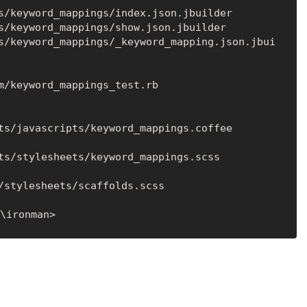
m/keyword_mappings_test.rb
