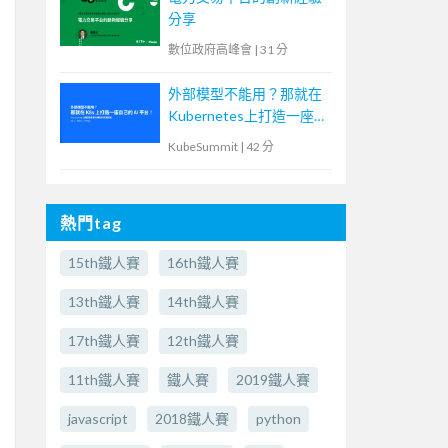
分享
數位政府高峰會
|
31 分
外部模型不能用？那就在
Kubernetes上打造一座自
己的AI平台！
KubeSummit
|
42 分
熱門tag
15th鐵人賽
16th鐵人賽
13th鐵人賽
14th鐵人賽
17th鐵人賽
12th鐵人賽
11th鐵人賽
鐵人賽
2019鐵人賽
javascript
2018鐵人賽
python