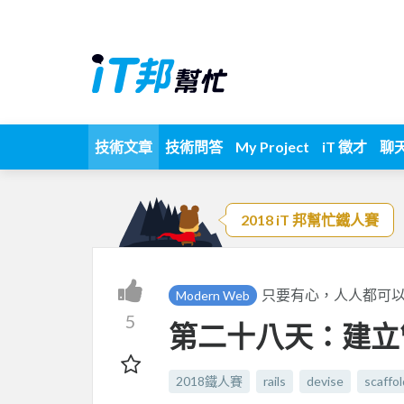
技術文章
技術問答
My Project
iT 徵才
聊
2018 iT 邦幫忙鐵人賽
只要有心，人人都可
Modern Web
5
第二十八天：建立
2018鐵人賽
rails
devise
scaffol