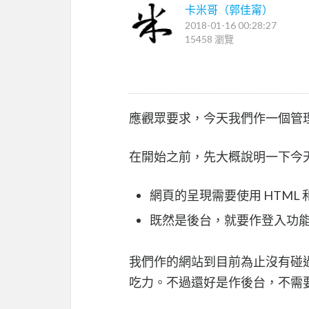
卡米哥（郭佳甯）
2018-01-16 00:28:27
15458 瀏覽
應觀眾要求，今天我們作一個管
在開始之前，先大概說明一下今
網頁的呈現需要使用 HTML 和
既然是後台，就要作登入功
我們作的網站到目前為止沒有碰過任
吃力。不過還好是作後台，不需