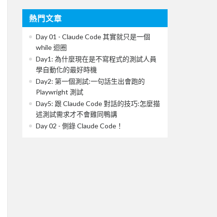
熱門文章
Day 01 - Claude Code 其實就只是一個
while 迴圈
Day1: 為什麼現在是不寫程式的測試人員
學自動化的最好時機
Day2: 第一個測試:一句話生出會跑的
Playwright 測試
Day5: 跟 Claude Code 對話的技巧:怎麼描
述測試需求才不會雞同鴨講
Day 02 - 側錄 Claude Code！