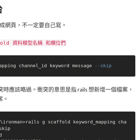
台
接生成網頁，不一定要自己寫。
affold 資料模型名稱 和欄位們
apping channel_id keyword message 
--skip
時應該略過。衝突的意思是指 rails 想新增一個檔案，
案。
man>rails g scaffold keyword_mapping cha
kip
