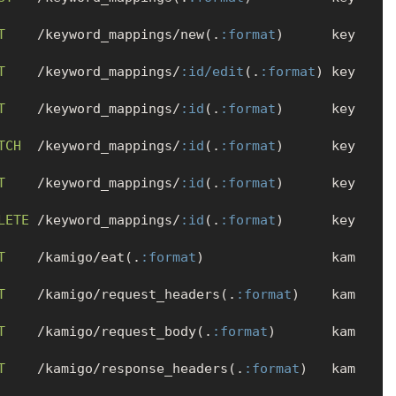
T
    /keyword_mappings/new(.
:format
)      key
T
    /keyword_mappings/
:id/edit
(.
:format
) key
T
    /keyword_mappings/
:id
(.
:format
)      key
TCH
  /keyword_mappings/
:id
(.
:format
)      key
T
    /keyword_mappings/
:id
(.
:format
)      key
LETE
 /keyword_mappings/
:id
(.
:format
)      key
T
    /kamigo/eat(.
:format
)                kam
T
    /kamigo/request_headers(.
:format
)    kam
T
    /kamigo/request_body(.
:format
)       kam
T
    /kamigo/response_headers(.
:format
)   kam