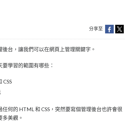
分享至
理後台，讓我們可以在網頁上管理關鍵字。
天要學習的範圍有哪些：
 CSS
能
何的 HTML 和 CSS，突然要寫個管理後台也許會很
要多美觀。