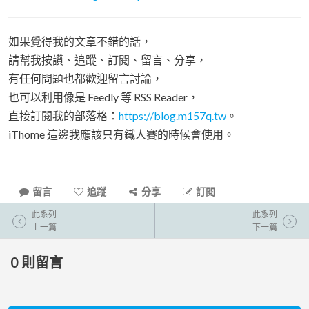
如果覺得我的文章不錯的話，
請幫我按讚、追蹤、訂閱、留言、分享，
有任何問題也都歡迎留言討論，
也可以利用像是 Feedly 等 RSS Reader，
直接訂閱我的部落格：
https://blog.m157q.tw
。
iThome 這邊我應該只有鐵人賽的時候會使用。
留言
追蹤
分享
訂閱
此系列
此系列
上一篇
下一篇
0
則留言