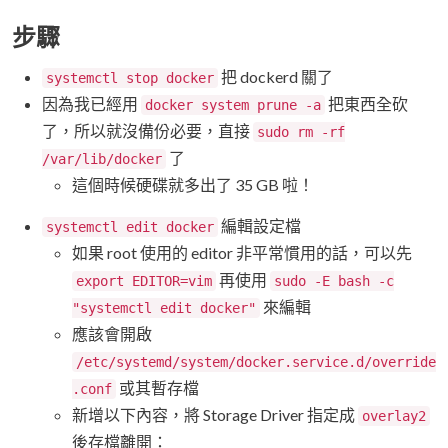
步驟
把 dockerd 關了
systemctl stop docker
因為我已經用
把東西全砍
docker system prune -a
了，所以就沒備份必要，直接
sudo rm -rf
了
/var/lib/docker
這個時候硬碟就多出了 35 GB 啦！
編輯設定檔
systemctl edit docker
如果 root 使用的 editor 非平常慣用的話，可以先
再使用
export EDITOR=vim
sudo -E bash -c
來編輯
"systemctl edit docker"
應該會開啟
/etc/systemd/system/docker.service.d/override
或其暫存檔
.conf
新增以下內容，將 Storage Driver 指定成
overlay2
後存檔離開：