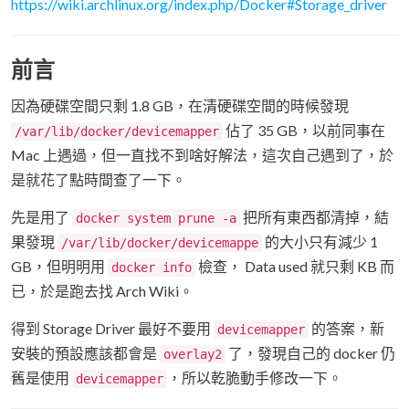
https://wiki.archlinux.org/index.php/Docker#Storage_driver
前言
因為硬碟空間只剩 1.8 GB，在清硬碟空間的時候發現
佔了 35 GB，以前同事在
/var/lib/docker/devicemapper
Mac 上遇過，但一直找不到啥好解法，這次自己遇到了，於
是就花了點時間查了一下。
先是用了
把所有東西都清掉，結
docker system prune -a
果發現
的大小只有減少 1
/var/lib/docker/devicemappe
GB，但明明用
檢查， Data used 就只剩 KB 而
docker info
已，於是跑去找 Arch Wiki。
得到 Storage Driver 最好不要用
的答案，新
devicemapper
安裝的預設應該都會是
了，發現自己的 docker 仍
overlay2
舊是使用
，所以乾脆動手修改一下。
devicemapper