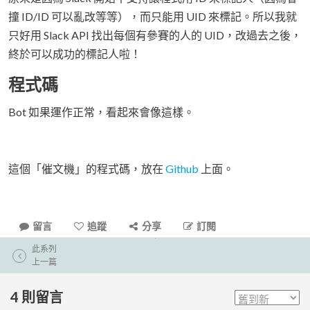
撞 ID/ID 可以亂改等等），而只能用 UID 來標記。所以我就
只好用 Slack API 找出每個有參賽的人的 UID，改過去之後，
終於可以成功的標記人啦！
程式碼
Bot 如果運作正常，看起來會像這樣。
這個「催文機」的程式碼，放在
Github
上面。
留言
追蹤
分享
訂閱
此系列
上一篇
4
則留言