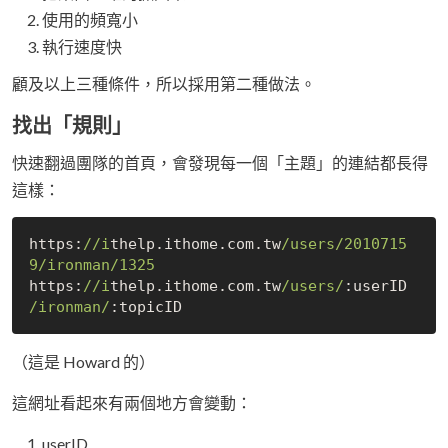
使用的頻寬小
執行速度快
顧及以上三種條件，所以採用第二種做法。
找出「規則」
快速翻過團隊的首頁，會發現每一個「主題」的連結都長得
這樣：
https:
//i
thelp.ithome.com.tw
/users/
2010715
9
/ironman/
1325
https:
//i
thelp.ithome.com.tw
/users/
:userID 
/ironman/
（這是 Howard 的）
這網址看起來有兩個地方會變動：
userID