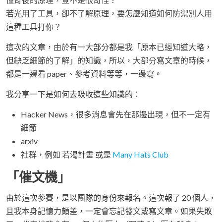
若光用了工具，卻不了解原理，要怎麼知道如何防禦別人用
這種工具打你？
這次的文章，由於有一大部分都是我「原本已經知道大略，
但缺乏細節的了解」的知識，所以，大部分寫文章的時候，
都是一邊看 paper、參考資料等等，一邊寫。
我分享一下是如何去吸收這些知識的：
Hacker News，很多消息會先在那邊出現，但不一定有
細節
arxiv
社群，例如 若渴計畫 或是
Many Hats Club
「催文機」
由於這次參賽，是以團隊的身份來報名。這次報了 20 個人，
且我本身記憶力頗差，一定會忘記發文或寫文章。如果失敗