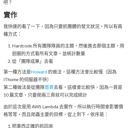
吧？
實作
我快速的看了一下，因為只要抓團體的發文狀況，所以有兩
種方式：
Hardcode 所有團隊隊員的主題，然後進去那個主題，用
迴圈的方式看所有文章，並統計數量
從「團隊成果」去看
第一種方法是
Howard
的做法，這種方法會比較慢（因為
iThome 的伺服器不快）
第二種做法是從團隊
首頁
去看，這樣會比較快，因為一頁是
10 篇文章，只要爬兩三頁就可以完成統計
由於這次是用 AWS Lambda 去實作，所以執行時間會影響價
格等等，而且爬蟲主要的目標，從上到下，依序是：
把東西正確的抓回來