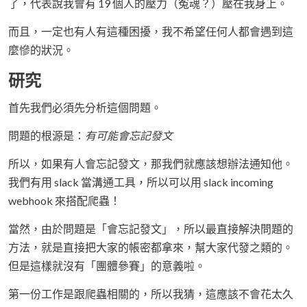
了，代表說我會有 19 個人的壓力（冤魂？）壓在我身上。
而且，一定也有人有這種困擾，我不希望任何人都會遇到這
麼慘的狀況。
研究
首先我們必須先分析這個問題。
問題的根源是：
有可能會忘記發文
所以，如果有人會忘記發文，那我們就應該想辦法通知他。
我們有用 slack 當溝通工具，所以可以用 slack incoming
webhook 來搭配爬蟲！
當然，由於問題是「會忘記發文」，所以最直接解決問題的
方法，就是直接把大家的帳密都拿來，幫大家代發之類的。
但是這樣就沒有「團體參賽」的意義啦。
第一份工作是跟爬蟲相關的，所以我猜，這應該不會花太久