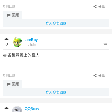
0
則回應
分享
回應
登入發表回應
LeeBoy
0
．
9 年前
es 各種意義上的鐵人
0
則回應
分享
回應
登入發表回應
QQBoxy