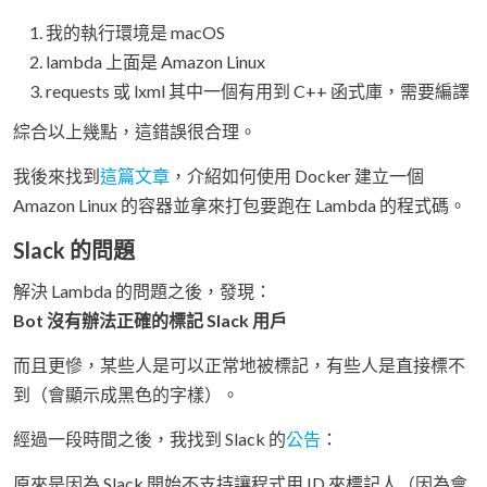
我的執行環境是 macOS
lambda 上面是 Amazon Linux
requests 或 lxml 其中一個有用到 C++ 函式庫，需要編譯
綜合以上幾點，這錯誤很合理。
我後來找到
這篇文章
，介紹如何使用 Docker 建立一個
Amazon Linux 的容器並拿來打包要跑在 Lambda 的程式碼。
Slack 的問題
解決 Lambda 的問題之後，發現：
Bot 沒有辦法正確的標記 Slack 用戶
而且更慘，某些人是可以正常地被標記，有些人是直接標不
到（會顯示成黑色的字樣）。
經過一段時間之後，我找到 Slack 的
公告
：
原來是因為 Slack 開始不支持讓程式用 ID 來標記人（因為會