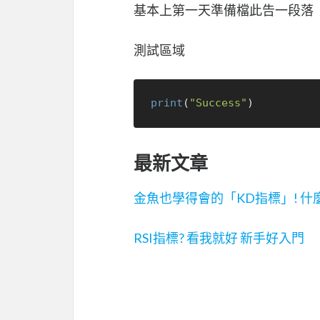
基本上第一天準備檔此告一段落
測試區域
print
(
"Success"
最新文章
金魚也學得會的「KD指標」! 什麼
RSI指標? 看我就好 新手好入門