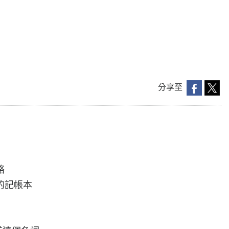
分享至
絡
的記帳本