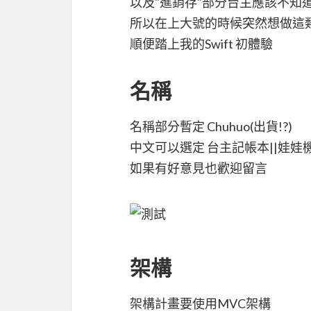
以及"進銷存"部分台主應該不知
所以在上大號的時候突然想做這類
順便踏上我的Swift 初體驗
名稱
名稱部分暫定 Chuhuo(出貨!?)
中文可以選定 台主記帳本||娃娃
如果有好意見也歡迎留言
架構
架構計畫要使用MVC架構