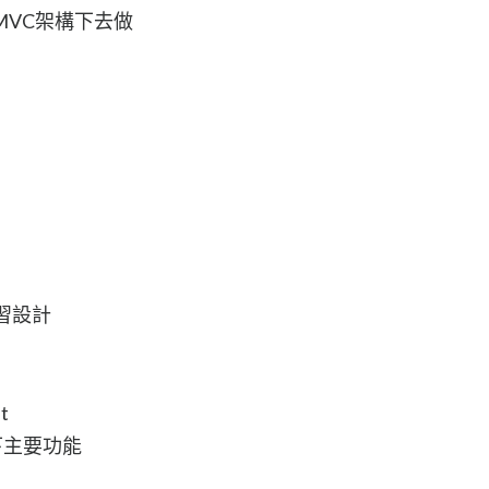
MVC架構下去做
學習設計
t
下主要功能