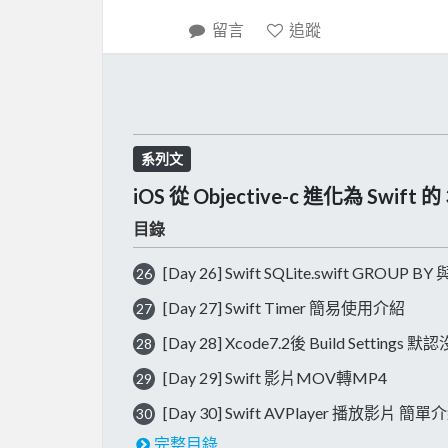
留言
追蹤
系列文
iOS 從 Objective-c 進化為 Swift
目錄
[Day 26] Swift SQLite.swift GROUP B
26
[Day 27] Swift Timer 簡易使用介紹
27
[Day 28] Xcode7.2後 Build Settings 
28
[Day 29] Swift 影片MOV轉MP4
29
[Day 30] Swift AVPlayer 播放影片 簡
30
完整目錄