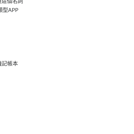
道這個名詞
型APP
機記帳本