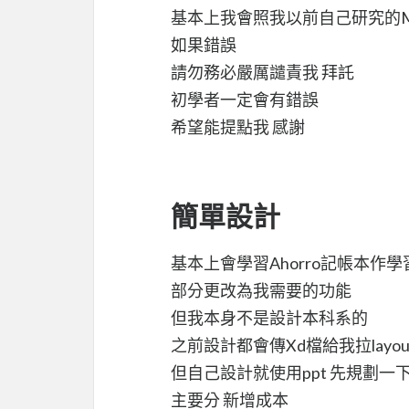
基本上我會照我以前自己研究的
如果錯誤
請勿務必嚴厲譴責我 拜託
初學者一定會有錯誤
希望能提點我 感謝
簡單設計
基本上會學習Ahorro記帳本作
部分更改為我需要的功能
但我本身不是設計本科系的
之前設計都會傳Xd檔給我拉layou
但自己設計就使用ppt 先規劃一
主要分 新增成本