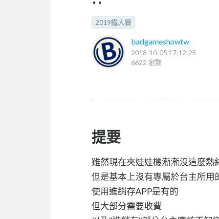
2019鐵人賽
badgameshowtw
2018-10-05 17:12:25
6622 瀏覽
提要
雖然現在夾娃娃機漸漸沒這麼熱
但是基本上沒有專屬於台主所用
使用進銷存APP是有的
但大部分需要收費