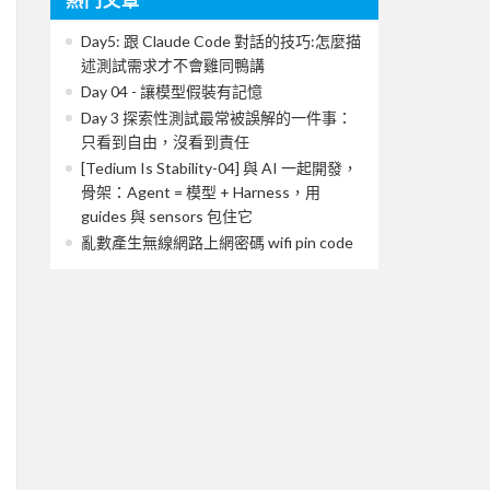
Day5: 跟 Claude Code 對話的技巧:怎麼描
述測試需求才不會雞同鴨講
Day 04 - 讓模型假裝有記憶
Day 3 探索性測試最常被誤解的一件事：
只看到自由，沒看到責任
[Tedium Is Stability-04] 與 AI 一起開發，
骨架：Agent = 模型 + Harness，用
guides 與 sensors 包住它
亂數產生無線網路上網密碼 wifi pin code